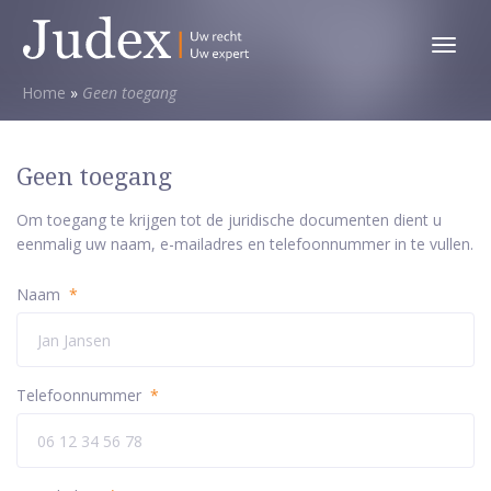
Toggl
menu
Home
»
Geen toegang
Geen toegang
Om toegang te krijgen tot de juridische documenten dient u
eenmalig uw naam, e-mailadres en telefoonnummer in te vullen.
Naam
*
Telefoonnummer
*