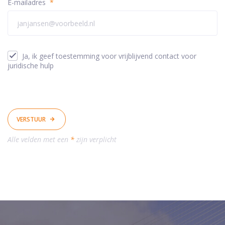
E-mailadres
*
Ja, ik geef toestemming voor vrijblijvend contact voor
juridische hulp
VERSTUUR
Alle velden met een
*
zijn verplicht