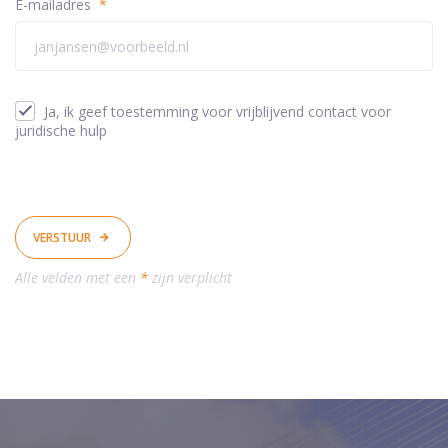
E-mailadres
*
Ja, ik geef toestemming voor vrijblijvend contact voor
juridische hulp
VERSTUUR
Alle velden met een
*
zijn verplicht