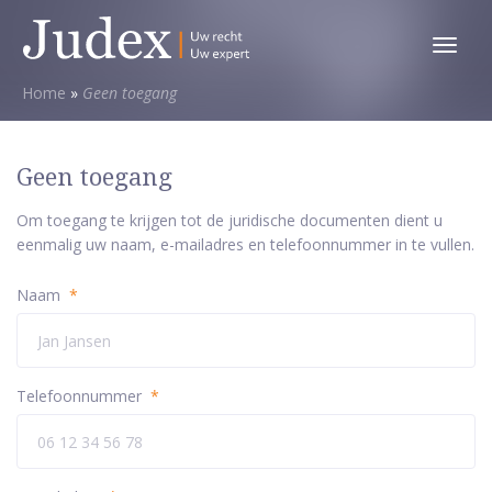
Toggl
menu
Home
»
Geen toegang
Geen toegang
Om toegang te krijgen tot de juridische documenten dient u
eenmalig uw naam, e-mailadres en telefoonnummer in te vullen.
Naam
*
Telefoonnummer
*