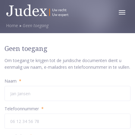
Toggl
menu
Home
»
Geen toegang
Geen toegang
Om toegang te krijgen tot de juridische documenten dient u
eenmalig uw naam, e-mailadres en telefoonnummer in te vullen.
Naam
*
Telefoonnummer
*