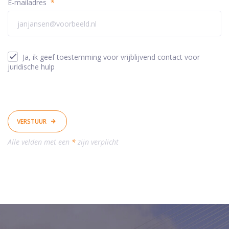
E-mailadres
*
Ja, ik geef toestemming voor vrijblijvend contact voor
juridische hulp
VERSTUUR
Alle velden met een
*
zijn verplicht