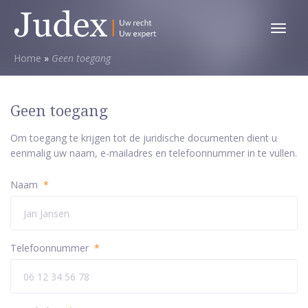
Toggl
menu
Home
»
Geen toegang
Geen toegang
Om toegang te krijgen tot de juridische documenten dient u
eenmalig uw naam, e-mailadres en telefoonnummer in te vullen.
Naam
*
Telefoonnummer
*