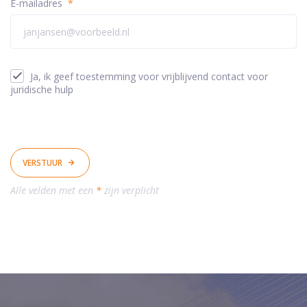
E-mailadres
*
Ja, ik geef toestemming voor vrijblijvend contact voor
juridische hulp
VERSTUUR
Alle velden met een
*
zijn verplicht