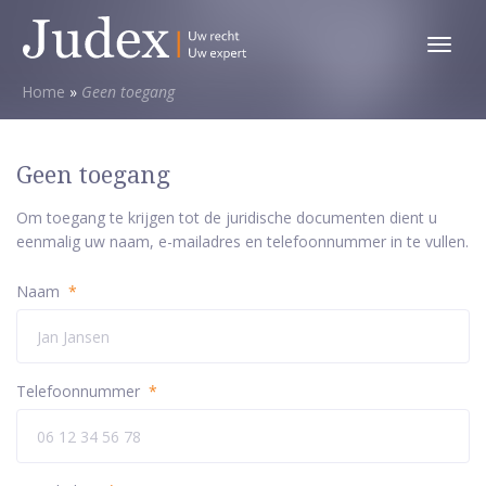
Toggl
menu
Home
»
Geen toegang
Geen toegang
Om toegang te krijgen tot de juridische documenten dient u
eenmalig uw naam, e-mailadres en telefoonnummer in te vullen.
Naam
*
Telefoonnummer
*