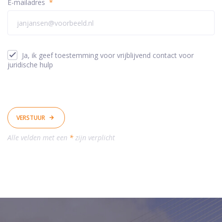
E-mailadres
*
Ja, ik geef toestemming voor vrijblijvend contact voor
juridische hulp
VERSTUUR
Alle velden met een
*
zijn verplicht