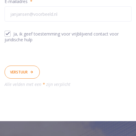
E-mailadres
*
Ja, ik geef toestemming voor vrijblijvend contact voor
juridische hulp
VERSTUUR
Alle velden met een
*
zijn verplicht