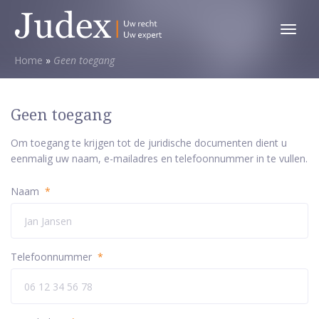
Toggl
menu
Home
»
Geen toegang
Geen toegang
Om toegang te krijgen tot de juridische documenten dient u
eenmalig uw naam, e-mailadres en telefoonnummer in te vullen.
Naam
*
Telefoonnummer
*