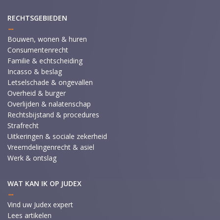
RECHTSGEBIEDEN
Bouwen, wonen & huren
Consumentenrecht
Familie & echtscheiding
Incasso & beslag
Letselschade & ongevallen
Overheid & burger
Overlijden & nalatenschap
Rechtsbijstand & procedures
Strafrecht
Uitkeringen & sociale zekerheid
Vreemdelingenrecht & asiel
Werk & ontslag
WAT KAN IK OP JUDEX
Vind uw Judex expert
Lees artikelen