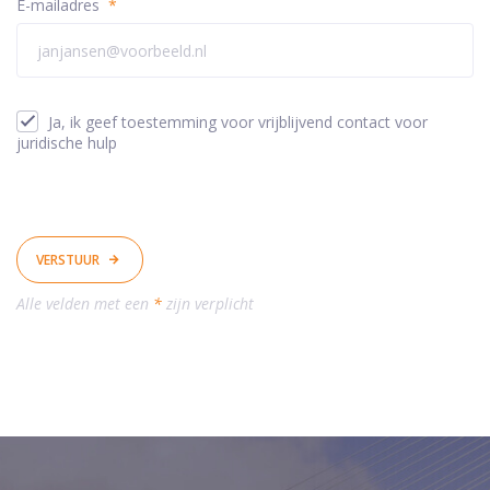
E-mailadres
*
Ja, ik geef toestemming voor vrijblijvend contact voor
juridische hulp
VERSTUUR
Alle velden met een
*
zijn verplicht