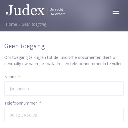
Toggl
menu
Home
»
Geen toegang
Geen toegang
Om toegang te krijgen tot de juridische documenten dient u
eenmalig uw naam, e-mailadres en telefoonnummer in te vullen.
Naam
*
Telefoonnummer
*