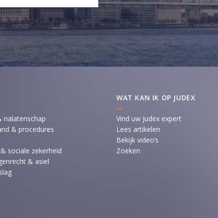
WAT KAN IK OP JUDEX
& nalatenschap
Vind uw Judex expert
and & procedures
Lees artikelen
Bekijk video’s
 & sociale zekerheid
Zoeken
enrecht & asiel
slag