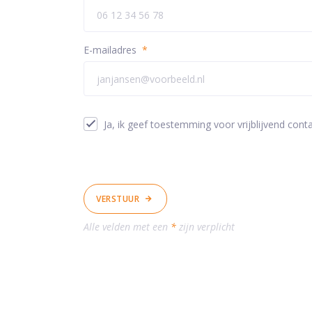
E-mailadres
*
Ja, ik geef toestemming voor vrijblijvend conta
VERSTUUR
Alle velden met een
*
zijn verplicht