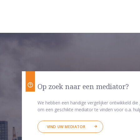
Op zoek naar een mediator?
We hebben een handige vergelijker ontwikkeld die
om een geschikte mediator te vinden voor o.a. hulp
VIND UW MEDIATOR