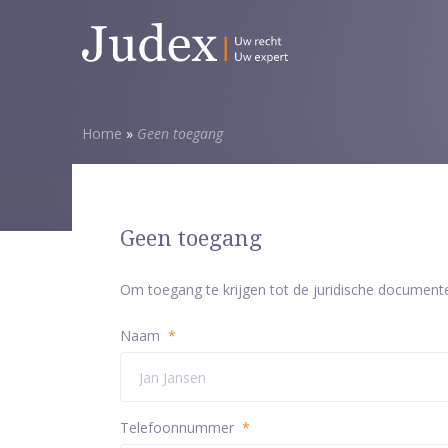
Home
»
Geen toegang
Geen toegang
Om toegang te krijgen tot de juridische document
Naam
*
Telefoonnummer
*