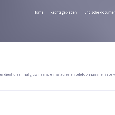
Home
Rechtsgebieden
Juridische docume
en dient u eenmalig uw naam, e-mailadres en telefoonnummer in te vu