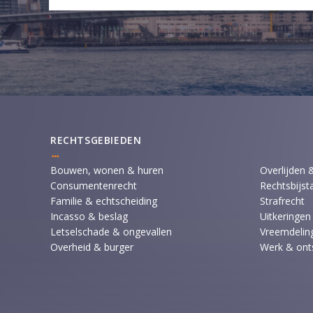
RECHTSGEBIEDEN
Bouwen, wonen & huren
Overlijden 
Consumentenrecht
Rechtsbijst
Familie & echtscheiding
Strafrecht
Incasso & beslag
Uitkeringen
Letselschade & ongevallen
Vreemdeling
Overheid & burger
Werk & ont