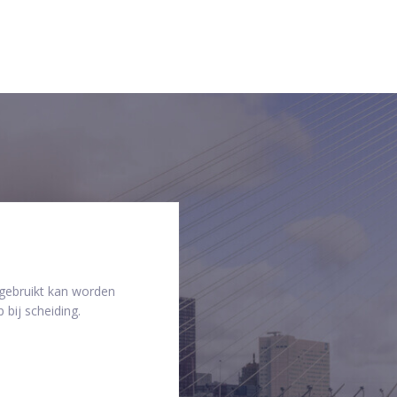
 gebruikt kan worden
 bij scheiding.