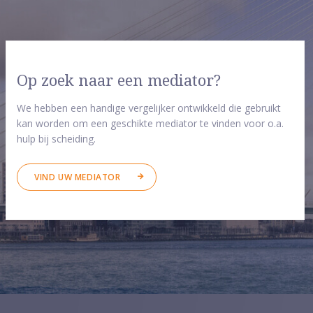
Op zoek naar een mediator?
We hebben een handige vergelijker ontwikkeld die gebruikt
kan worden om een geschikte mediator te vinden voor o.a.
hulp bij scheiding.
VIND UW MEDIATOR