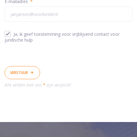
E-mailadres
*
Ja, ik geef toestemming voor vrijblijvend contact voor
juridische hulp
VERSTUUR
Alle velden met een
*
zijn verplicht