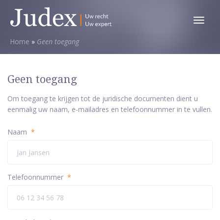
Toggl
menu
Home
»
Geen toegang
Geen toegang
Om toegang te krijgen tot de juridische documenten dient u
eenmalig uw naam, e-mailadres en telefoonnummer in te vullen.
Naam
*
Telefoonnummer
*