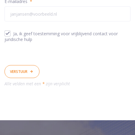
E-mailadres
*
Ja, ik geef toestemming voor vrijblijvend contact voor
juridische hulp
VERSTUUR
Alle velden met een
*
zijn verplicht