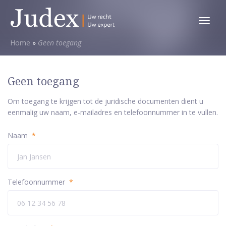
Toggl
menu
Home
»
Geen toegang
Geen toegang
Om toegang te krijgen tot de juridische documenten dient u
eenmalig uw naam, e-mailadres en telefoonnummer in te vullen.
Naam
*
Telefoonnummer
*