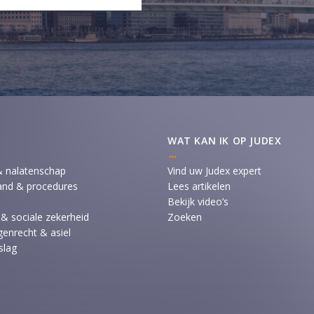
WAT KAN IK OP JUDEX
& nalatenschap
Vind uw Judex expert
and & procedures
Lees artikelen
Bekijk video’s
 & sociale zekerheid
Zoeken
enrecht & asiel
slag