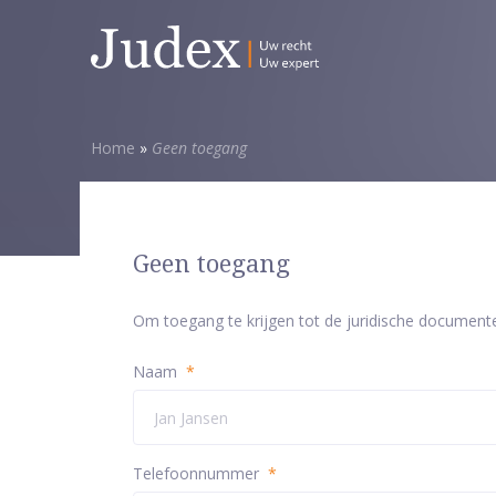
Home
»
Geen toegang
Geen toegang
Om toegang te krijgen tot de juridische document
Naam
*
Telefoonnummer
*