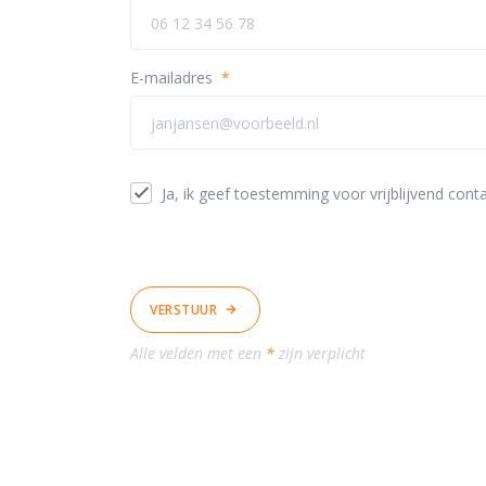
E-mailadres
*
Ja, ik geef toestemming voor vrijblijvend conta
VERSTUUR
Alle velden met een
*
zijn verplicht