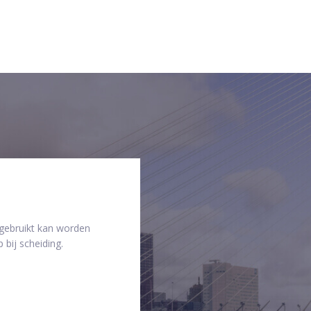
 gebruikt kan worden
 bij scheiding.