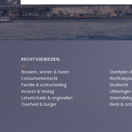
RECHTSGEBIEDEN
Bouwen, wonen & huren
Overlijden 
Consumentenrecht
Rechtsbijst
Familie & echtscheiding
Strafrecht
Incasso & beslag
Uitkeringen
Letselschade & ongevallen
Vreemdeling
Overheid & burger
Werk & ont