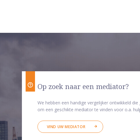
Op zoek naar een mediator?
We hebben een handige vergelijker ontwikkeld die
om een geschikte mediator te vinden voor o.a. hulp
VIND UW MEDIATOR