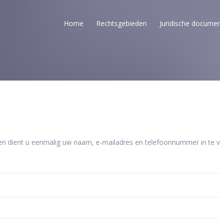
Home
Rechtsgebieden
Juridische docume
en dient u eenmalig uw naam, e-mailadres en telefoonnummer in te vu