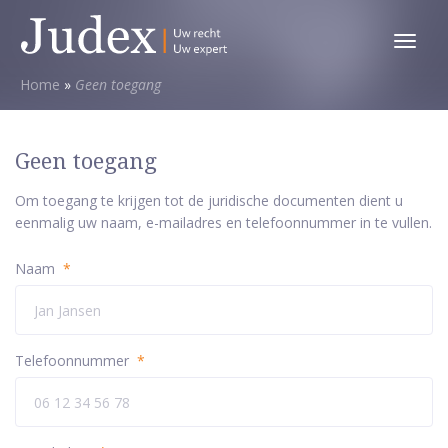
Toggl
menu
Home
»
Geen toegang
Geen toegang
Om toegang te krijgen tot de juridische documenten dient u
eenmalig uw naam, e-mailadres en telefoonnummer in te vullen.
Naam
*
Telefoonnummer
*