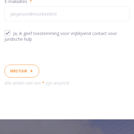
E-mailadres
*
Ja, ik geef toestemming voor vrijblijvend contact voor
juridische hulp
VERSTUUR
Alle velden met een
*
zijn verplicht