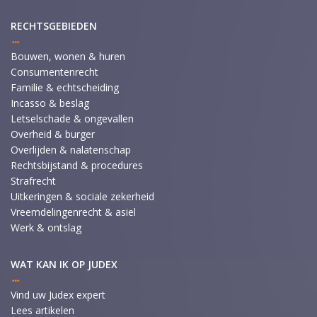
RECHTSGEBIEDEN
Bouwen, wonen & huren
Consumentenrecht
Familie & echtscheiding
Incasso & beslag
Letselschade & ongevallen
Overheid & burger
Overlijden & nalatenschap
Rechtsbijstand & procedures
Strafrecht
Uitkeringen & sociale zekerheid
Vreemdelingenrecht & asiel
Werk & ontslag
WAT KAN IK OP JUDEX
Vind uw Judex expert
Lees artikelen