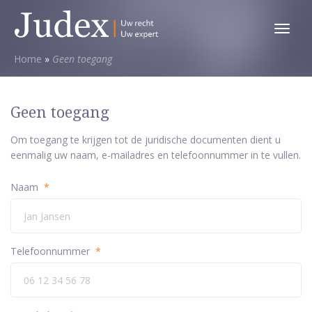
Toggl
menu
Home
»
Geen toegang
Geen toegang
Om toegang te krijgen tot de juridische documenten dient u
eenmalig uw naam, e-mailadres en telefoonnummer in te vullen.
Naam
*
Telefoonnummer
*