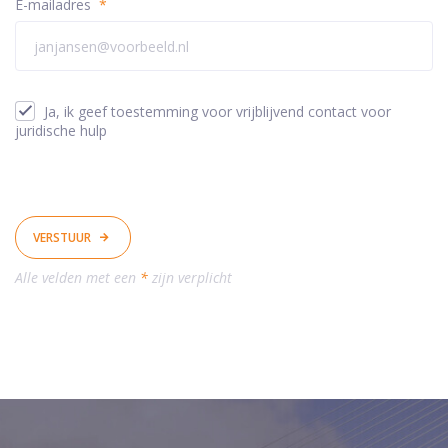
E-mailadres
*
Ja, ik geef toestemming voor vrijblijvend contact voor
juridische hulp
VERSTUUR
Alle velden met een
*
zijn verplicht