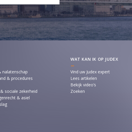
WAT KAN IK OP JUDEX
& nalatenschap
Vind uw Judex expert
and & procedures
Lees artikelen
Bekijk video’s
 & sociale zekerheid
Zoeken
enrecht & asiel
slag