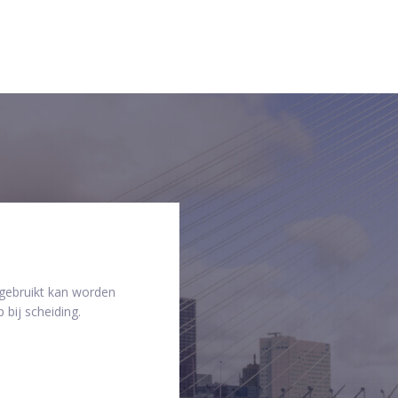
 gebruikt kan worden
 bij scheiding.