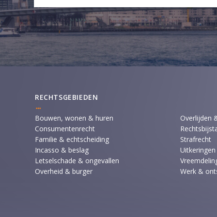
RECHTSGEBIEDEN
Bouwen, wonen & huren
Overlijden 
Consumentenrecht
Rechtsbijst
Familie & echtscheiding
Strafrecht
Incasso & beslag
Uitkeringen
Letselschade & ongevallen
Vreemdeling
Overheid & burger
Werk & ont