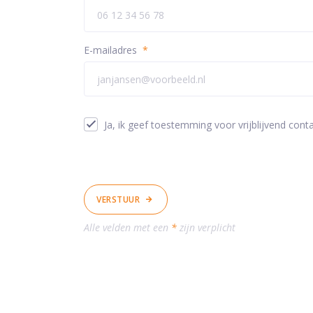
E-mailadres
*
Ja, ik geef toestemming voor vrijblijvend conta
VERSTUUR
Alle velden met een
*
zijn verplicht