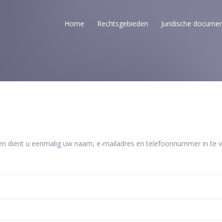
Home
Rechtsgebieden
Juridische docume
en dient u eenmalig uw naam, e-mailadres en telefoonnummer in te vu