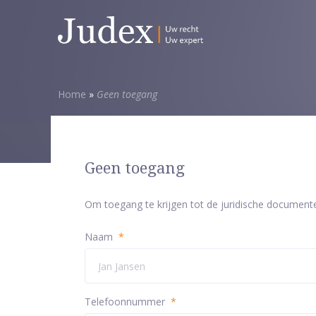
Home
»
Geen toegang
Geen toegang
Om toegang te krijgen tot de juridische document
Naam
*
Telefoonnummer
*