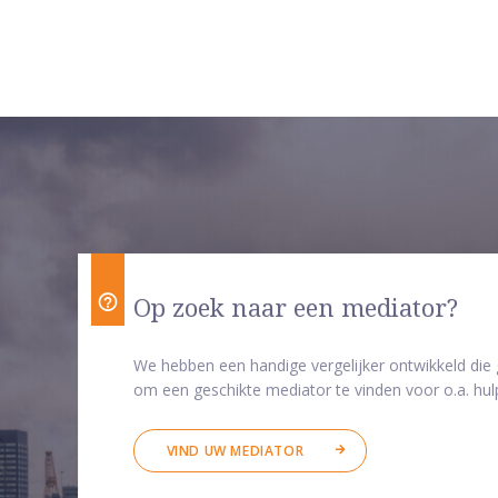
Op zoek naar een mediator?
We hebben een handige vergelijker ontwikkeld die
om een geschikte mediator te vinden voor o.a. hulp
VIND UW MEDIATOR