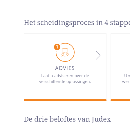
Het scheidingsproces in 4 stapp
ADVIES
Laat u adviseren over de
U 
verschillende oplossingen.
wer
De drie beloftes van Judex