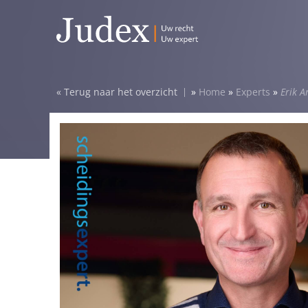
Terug naar het overzicht
»
Home
»
Experts
»
Erik A