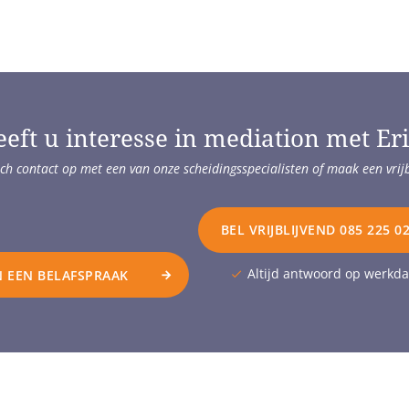
eft u interesse in mediation met Er
ch contact op met een van onze scheidingsspecialisten of maak een vrij
BEL VRIJBLIJVEND 085 225 0
Altijd antwoord op werkd
 EEN BELAFSPRAAK