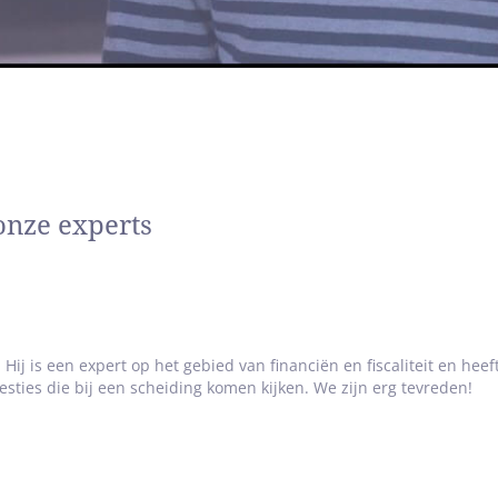
onze experts
Hij is een expert op het gebied van financiën en fiscaliteit en hee
sties die bij een scheiding komen kijken. We zijn erg tevreden!