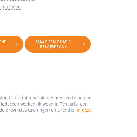
schapsplan
VEND
MAAK EEN GRATIS
BELAFSPRAAK
ator. Het is mijn passie om mensen te helpen
r iedereen werken. Ik woon in Tynaarlo, een
 de provincies Groningen en Drenthe.
In deze