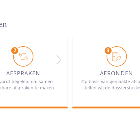
en
AFSPRAKEN
AFRONDEN
wordt begeleid om samen
Op basis van gemaakte afs
kbare afspraken te maken.
stellen wij de dossierstukk