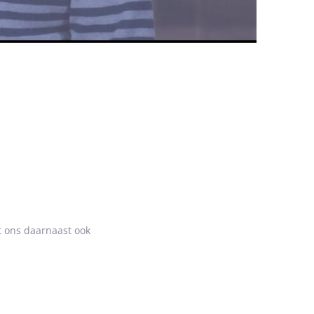
ft ons daarnaast ook