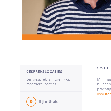
Over 
GESPREKSLOCATIES
Een gesprek is mogelijk op
Mijn naa
meerdere locaties.
bij het 
prachti
voorstel
Bij u thuis
Mijn on