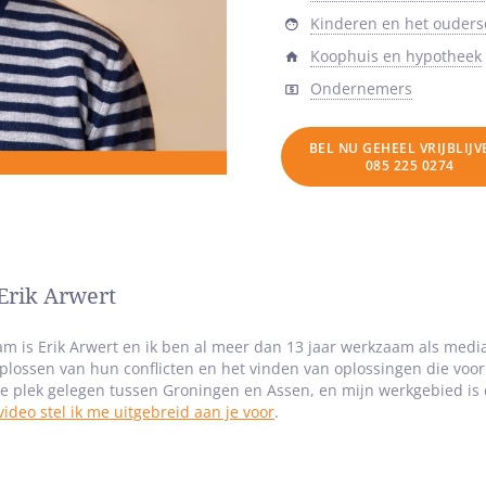
Kinderen en het ouder
Koophuis en hypotheek
Ondernemers
BEL NU GEHEEL VRIJBLIJ
085 225 0274
Erik Arwert
m is Erik Arwert en ik ben al meer dan 13 jaar werkzaam als medi
oplossen van hun conflicten en het vinden van oplossingen die voo
ge plek gelegen tussen Groningen en Assen, en mijn werkgebied is
video stel ik me uitgebreid aan je voor
.
derscheidende factor