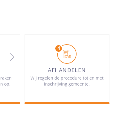
AFHANDELEN
praken
Wij regelen de procedure tot en met
en op.
inschrijving gemeente.