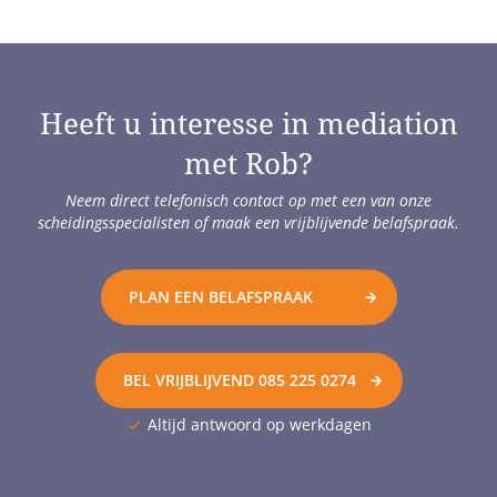
Heeft u interesse in mediation
met Rob?
Neem direct telefonisch contact op met een van onze
scheidingsspecialisten of maak een vrijblijvende belafspraak.
PLAN EEN BELAFSPRAAK
BEL VRIJBLIJVEND
085 225 0274
Altijd antwoord op werkdagen