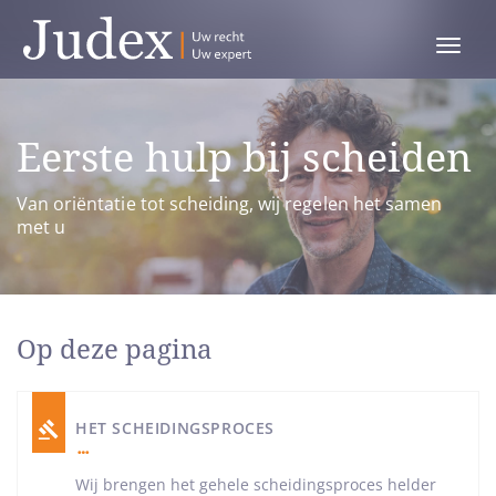
Toggle
menu
Eerste hulp bij scheiden
Van oriëntatie tot scheiding, wij regelen het samen
met u
Op deze pagina
HET SCHEIDINGSPROCES
Wij brengen het gehele scheidingsproces helder