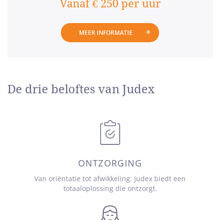
Vanaf € 250 per uur
MEER INFORMATIE
De drie beloftes van Judex
ONTZORGING
Van oriëntatie tot afwikkeling: Judex biedt een
totaaloplossing die ontzorgt.