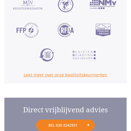
Lees meer over onze kwaliteitskeurmerken
Direct vrijblijvend advies
BEL 030-2242551