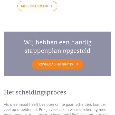
MEER INFORMATIE
Wij hebben een handig
stappenplan opgesteld
DOWNLOAD NU GRATIS
Het scheidingsproces
Als u eenmaal heeft besloten om te gaan scheiden, komt er
veel op u beiden af. Er zijn veel zaken waar u rekening mee
moet houden, maar waar te beginnen? En hoe zorgt u ervoor