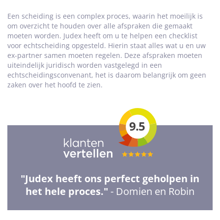
Een scheiding is een complex proces, waarin het moeilijk is
om overzicht te houden over alle afspraken die gemaakt
moeten worden. Judex heeft om u te helpen een checklist
voor echtscheiding opgesteld. Hierin staat alles wat u en uw
ex-partner samen moeten regelen. Deze afspraken moeten
uiteindelijk juridisch worden vastgelegd in een
echtscheidingsconvenant, het is daarom belangrijk om geen
zaken over het hoofd te zien.
9.5
Totale
waardering:
"Judex heeft ons perfect geholpen in
5
het hele proces."
- Domien en Robin
van
5