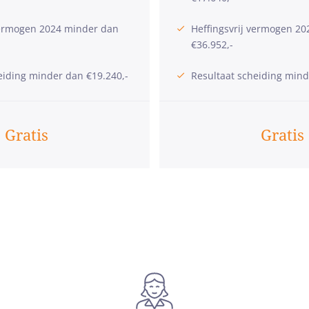
vermogen 2024 minder dan
Heffingsvrij vermogen 2
€36.952,-
eiding minder dan €19.240,-
Resultaat scheiding mind
Gratis
Gratis