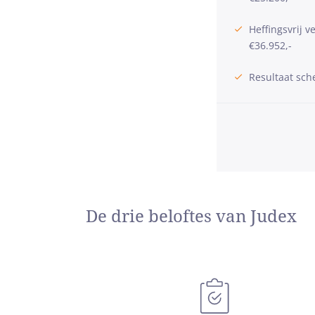
Heffingsvrij 
€36.952,-
Resultaat sch
De drie beloftes van Judex