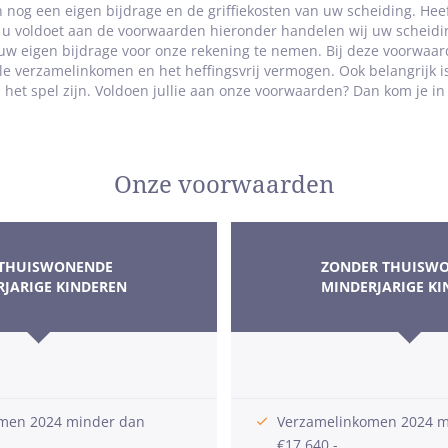
en nog een eigen bijdrage en de griffiekosten van uw scheiding. Hee
 u voldoet aan de voorwaarden hieronder handelen wij uw scheidin
 uw eigen bijdrage voor onze rekening te nemen. Bij deze voorwaard
le verzamelinkomen en het heffingsvrij vermogen. Ook belangrijk i
 het spel zijn. Voldoen jullie aan onze voorwaarden? Dan kom je i
Onze voorwaarden
 THUISWONENDE
ZONDER THUISW
RJARIGE KINDEREN
MINDERJARIGE KI
men 2024 minder dan
Verzamelinkomen 2024 m
€17.640,-