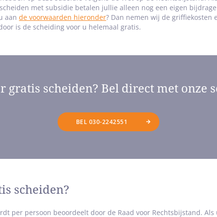
heiden met subsidie betalen jullie alleen nog een eigen bijdrage 
 u aan
de voorwaarden hieronder
? Dan nemen wij de griffiekosten 
door is de scheiding voor u helemaal gratis.
r gratis scheiden? Bel direct met onze s
BEL 030-2242551
tis scheiden?
rdt per persoon beoordeelt door de Raad voor Rechtsbijstand. Als 