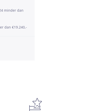
024 minder dan
er dan €19.240,-