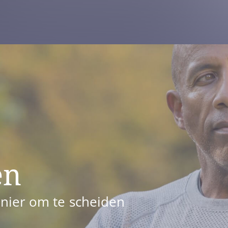
en
nier om te scheiden