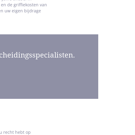
en de griffiekosten van
en uw eigen bijdrage
cheidingsspecialisten.
u recht hebt op