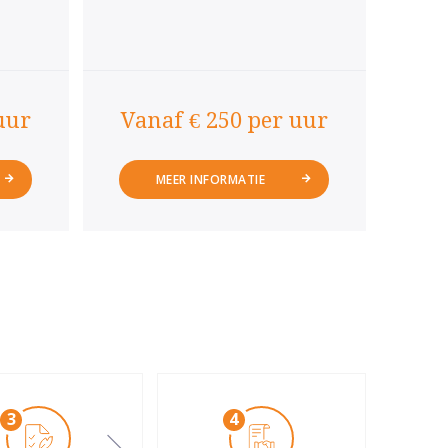
uur
Vanaf € 250 per uur
MEER INFORMATIE