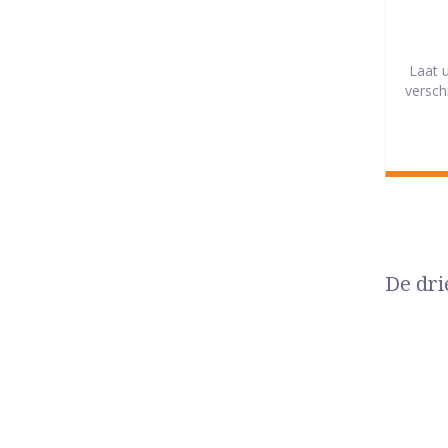
Laat 
versch
De dri