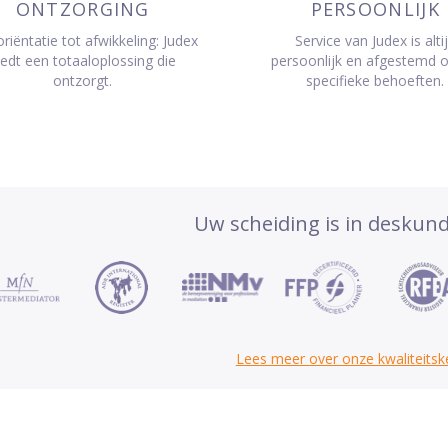
ONTZORGING
PERSOONLIJK
riëntatie tot afwikkeling: Judex
Service van Judex is alti
iedt een totaaloplossing die
persoonlijk en afgestemd 
ontzorgt.
specifieke behoeften.
Uw scheiding is in deskun
Lees meer over onze kwaliteits