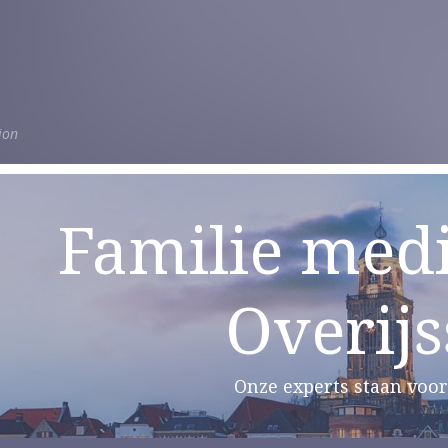
ion
Familie medi
Overijs
Onze experts staan voor