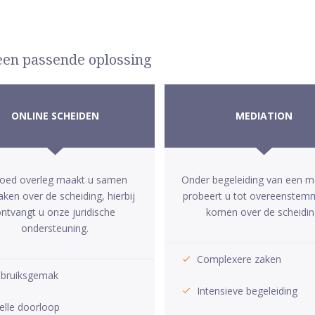
 een passende oplossing
ONLINE SCHEIDEN
MEDIATION
goed overleg maakt u samen
Onder begeleiding van een m
aken over de scheiding, hierbij
probeert u tot overeenstem
ntvangt u onze juridische
komen over de scheidin
ondersteuning.
Complexere zaken
bruiksgemak
Intensieve begeleiding
elle doorloop