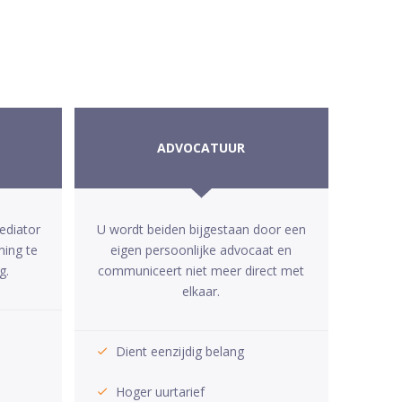
ADVOCATUUR
ediator
U wordt beiden bijgestaan door een
ming te
eigen persoonlijke advocaat en
g.
communiceert niet meer direct met
elkaar.
Dient eenzijdig belang
Hoger uurtarief