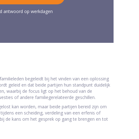
ijd antwoord op werkdagen
familieleden begeleidt bij het vinden van een oplossing
dt geleid en dat beide partijen hun standpunt duidelijk
, waarbij de focus ligt op het behoud van de
kwesties of andere familiegerelateerde geschillen.
opgelost kan worden, maar beide partijen bereid zijn om
ijdens een scheiding, verdeling van een erfenis of
rbij de kans om het gesprek op gang te brengen en tot