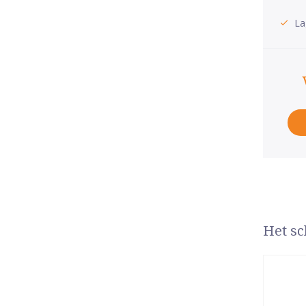
La
Het sc