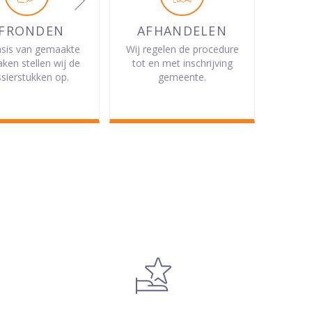
FRONDEN
AFHANDELEN
sis van gemaakte
Wij regelen de procedure
aken stellen wij de
tot en met inschrijving
sierstukken op.
gemeente.