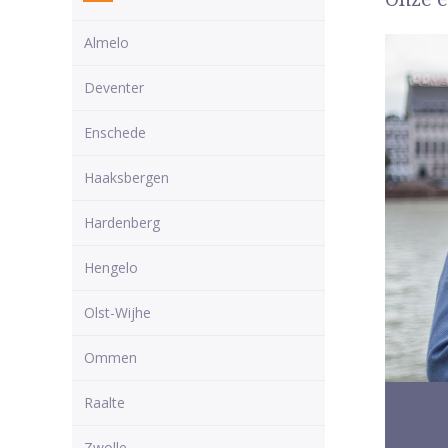
Almelo
Deventer
Enschede
Haaksbergen
Hardenberg
Hengelo
Olst-Wijhe
Ommen
Raalte
Zwolle