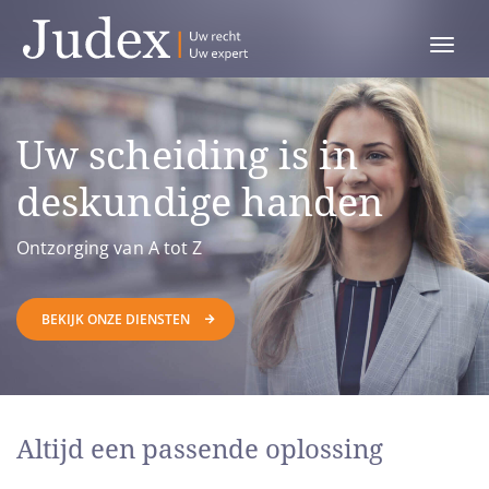
Toggle
menu
Uw scheiding is in
deskundige handen
Ontzorging van A tot Z
BEKIJK ONZE DIENSTEN
Altijd een passende oplossing