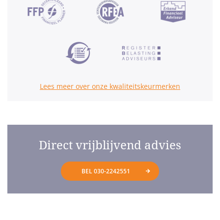
Lees meer over onze kwaliteitskeurmerken
Direct vrijblijvend advies
BEL 030-2242551