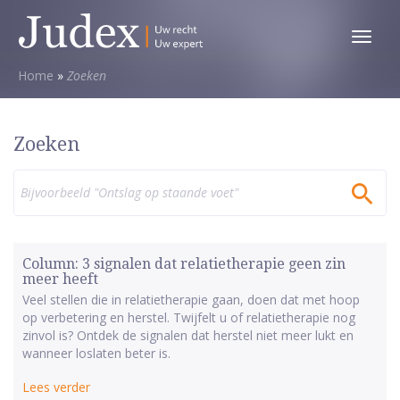
Toggl
menu
Home
»
Zoeken
Zoeken
Zoek
naar:
Column: 3 signalen dat relatietherapie geen zin
meer heeft
Veel stellen die in relatietherapie gaan, doen dat met hoop
op verbetering en herstel. Twijfelt u of relatietherapie nog
zinvol is? Ontdek de signalen dat herstel niet meer lukt en
wanneer loslaten beter is.
Lees verder