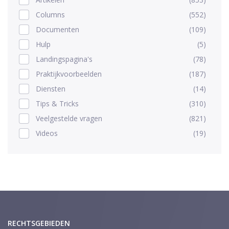
Columns
(552)
Documenten
(109)
Hulp
(5)
Landingspagina's
(78)
Praktijkvoorbeelden
(187)
Diensten
(14)
Tips & Tricks
(310)
Veelgestelde vragen
(821)
Videos
(19)
RECHTSGEBIEDEN