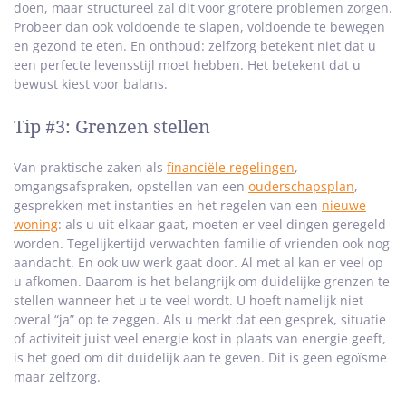
doen, maar structureel zal dit voor grotere problemen zorgen.
Probeer dan ook voldoende te slapen, voldoende te bewegen
en gezond te eten. En onthoud: zelfzorg betekent niet dat u
een perfecte levensstijl moet hebben. Het betekent dat u
bewust kiest voor balans.
Tip #3: Grenzen stellen
Van praktische zaken als
financiële regelingen
,
omgangsafspraken, opstellen van een
ouderschapsplan
,
gesprekken met instanties en het regelen van een
nieuwe
woning
: als u uit elkaar gaat, moeten er veel dingen geregeld
worden. Tegelijkertijd verwachten familie of vrienden ook nog
aandacht. En ook uw werk gaat door. Al met al kan er veel op
u afkomen. Daarom is het belangrijk om duidelijke grenzen te
stellen wanneer het u te veel wordt. U hoeft namelijk niet
overal “ja” op te zeggen. Als u merkt dat een gesprek, situatie
of activiteit juist veel energie kost in plaats van energie geeft,
is het goed om dit duidelijk aan te geven. Dit is geen egoïsme
maar zelfzorg.