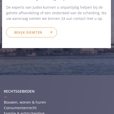
De experts van Judex kunnen u onpartijdig helpen bij de
gehele afhandeling of een onderdeel van de scheiding. Na
uw aanvraag nemen we binnen 24 uur contact met u op.
BEKIJK DIENSTEN
RECHTSGEBIEDEN
Bouwen, wonen & huren
Consumentenrecht
Familie & echtscheiding