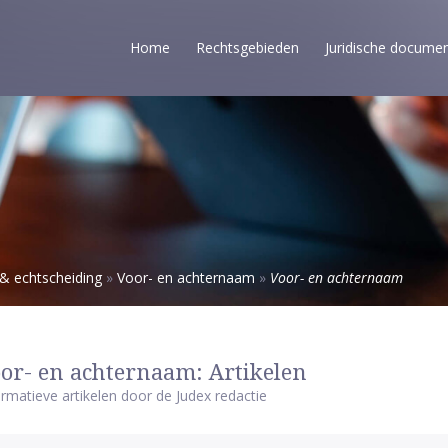
Home
Rechtsgebieden
Juridische docume
 & echtscheiding
»
Voor- en achternaam
»
Voor- en achternaam
or- en achternaam: Artikelen
ormatieve artikelen door de Judex redactie