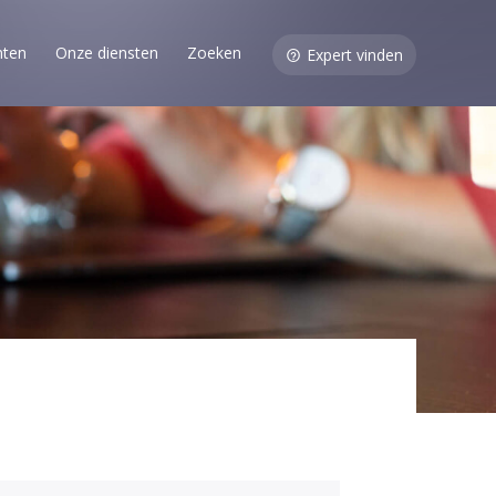
nten
Onze diensten
Zoeken
Expert vinden