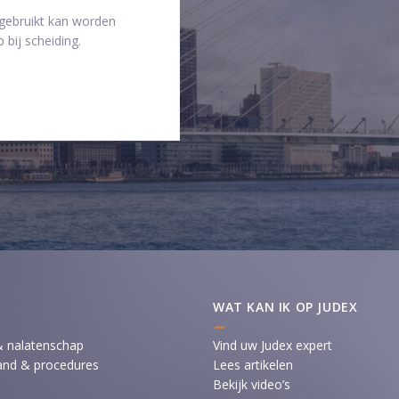
 gebruikt kan worden
 bij scheiding.
WAT KAN IK OP JUDEX
& nalatenschap
Vind uw Judex expert
and & procedures
Lees artikelen
Bekijk video’s