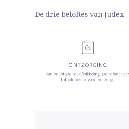
De drie beloftes van Judex
ONTZORGING
Van oriëntatie tot afwikkeling: Judex biedt ee
totaaloplossing die ontzorgt.