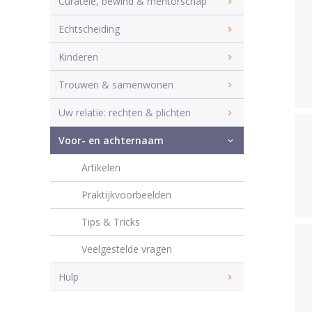
Curatele, bewind & mentorschap
Echtscheiding
Kinderen
Trouwen & samenwonen
Uw relatie: rechten & plichten
Voor- en achternaam
Artikelen
Praktijkvoorbeelden
Tips & Tricks
Veelgestelde vragen
Hulp