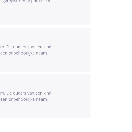
geregistreerde partner of
aam. De ouders van een kind
 een onbehoorlijke naam.
aam. De ouders van een kind
 een onbehoorlijke naam.