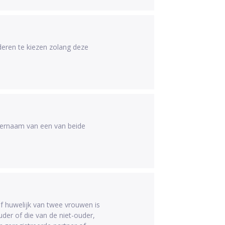
deren te kiezen zolang deze
ternaam van een van beide
f huwelijk van twee vrouwen is
er of die van de niet-ouder,