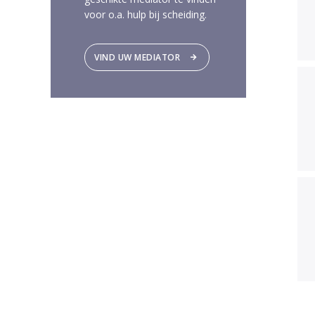
voor o.a. hulp bij scheiding.
VIND UW MEDIATOR