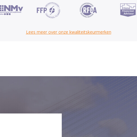
Lees meer over onze kwaliteitskeurmerken