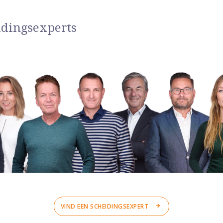
idingsexperts
VIND EEN SCHEIDINGSEXPERT