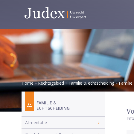
Home
»
Rechtsgebied
»
Familie & echtscheiding
»
Familie
FAMILIE &
ECHTSCHEIDING
Vo
Inf
Alimentatie