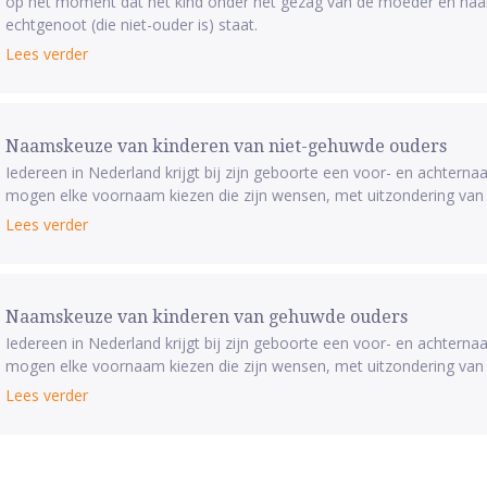
op het moment dat het kind onder het gezag van de moeder en haar 
echtgenoot (die niet-ouder is) staat.
Lees verder
Naamskeuze van kinderen van niet-gehuwde ouders
Iedereen in Nederland krijgt bij zijn geboorte een voor- en achtern
mogen elke voornaam kiezen die zijn wensen, met uitzondering van
Lees verder
Naamskeuze van kinderen van gehuwde ouders
Iedereen in Nederland krijgt bij zijn geboorte een voor- en achtern
mogen elke voornaam kiezen die zijn wensen, met uitzondering van
Lees verder