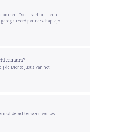
bruiken. Op dit verbod is een
geregistreerd partnerschap zijn
achternaam?
j de Dienst Justis van het
naam of de achternaam van uw