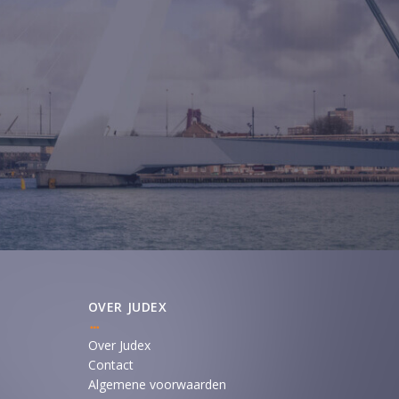
OVER JUDEX
Over Judex
Contact
Algemene voorwaarden