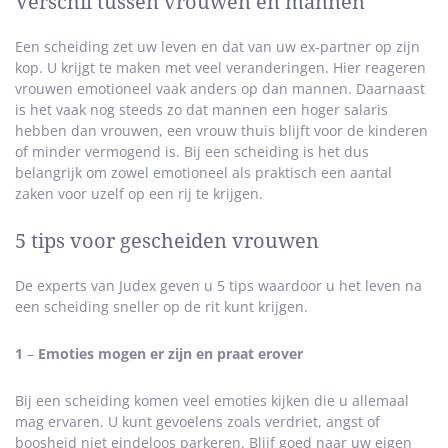
Verschil tussen vrouwen en mannen
Een scheiding zet uw leven en dat van uw ex-partner op zijn
kop. U krijgt te maken met veel veranderingen. Hier reageren
vrouwen emotioneel vaak anders op dan mannen. Daarnaast
is het vaak nog steeds zo dat mannen een hoger salaris
hebben dan vrouwen, een vrouw thuis blijft voor de kinderen
of minder vermogend is. Bij een scheiding is het dus
belangrijk om zowel emotioneel als praktisch een aantal
zaken voor uzelf op een rij te krijgen.
5 tips voor gescheiden vrouwen
De experts van Judex geven u 5 tips waardoor u het leven na
een scheiding sneller op de rit kunt krijgen.
1
–
Emoties mogen er zijn en praat erover
Bij een scheiding komen veel emoties kijken die u allemaal
mag ervaren. U kunt gevoelens zoals verdriet, angst of
boosheid niet eindeloos parkeren. Blijf goed naar uw eigen