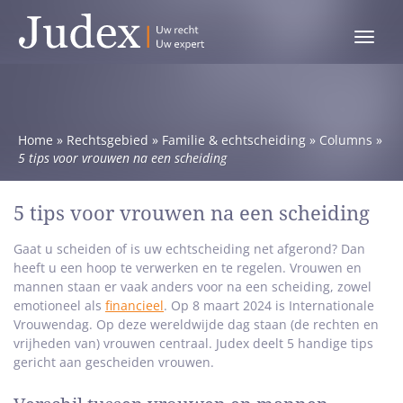
Toggle
menu
Home
»
Rechtsgebied
»
Familie & echtscheiding
»
Columns
»
5 tips voor vrouwen na een scheiding
5 tips voor vrouwen na een scheiding
Gaat u scheiden of is uw echtscheiding net afgerond? Dan
heeft u een hoop te verwerken en te regelen. Vrouwen en
mannen staan er vaak anders voor na een scheiding, zowel
emotioneel als
financieel
. Op 8 maart 2024 is Internationale
Vrouwendag. Op deze wereldwijde dag staan (de rechten en
vrijheden van) vrouwen centraal. Judex deelt 5 handige tips
gericht aan gescheiden vrouwen.