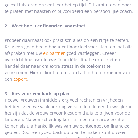
gevoel luisteren en ventileer het op tijd. Dit kunt u doen door
te praten met naasten of bijvoorbeeld een persoonlijke coach.
2
–
Weet hoe u er financieel voorstaat
Probeer daarnaast ook praktisch alles op een rijtje te zetten.
Krijg een goed beeld hoe u er financieel voor staat en laat alle
afspraken met uw
ex-partner
goed vastleggen. Creëer
overzicht hoe uw nieuwe financiële situatie eruit ziet en
handel daar naar om extra stress in de toekomst te
voorkomen. Hierbij kunt u uiteraard altijd hulp inroepen van
een
expert
.
3
–
Kies voor een back-up plan
Hoewel vrouwen inmiddels erg veel rechten en vrijheden
hebben, zien we vaak ook nog verschillen. In een huwelijk kan
het zijn dat de vrouw ervoor kiest om thuis te blijven voor de
kinderen. Na een scheiding kunt u in een benarde positie
komen als u afhankelijk was van uw echtgenoot op financieel
gebied. Door een goed back-up plan te maken kunt u weer