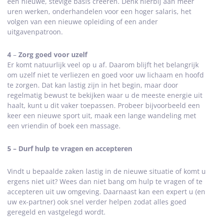
een nieuwe, stevige basis creëren. Denk hierbij aan meer
uren werken, onderhandelen voor een hoger salaris, het
volgen van een nieuwe opleiding of een ander
uitgavenpatroon.
4
–
Zorg goed voor uzelf
Er komt natuurlijk veel op u af. Daarom blijft het belangrijk
om uzelf niet te verliezen en goed voor uw lichaam en hoofd
te zorgen. Dat kan lastig zijn in het begin, maar door
regelmatig bewust te bekijken waar u de meeste energie uit
haalt, kunt u dit vaker toepassen. Probeer bijvoorbeeld een
keer een nieuwe sport uit, maak een lange wandeling met
een vriendin of boek een massage.
5 – Durf hulp te vragen en accepteren
Vindt u bepaalde zaken lastig in de nieuwe situatie of komt u
ergens niet uit? Wees dan niet bang om hulp te vragen of te
accepteren uit uw omgeving. Daarnaast kan een expert u (en
uw ex-partner) ook snel verder helpen zodat alles goed
geregeld en vastgelegd wordt.