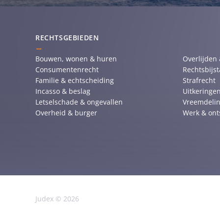
RECHTSGEBIEDEN
Bouwen, wonen & huren
Overlijden
Consumentenrecht
Rechtsbijs
Familie & echtscheiding
Strafrecht
Incasso & beslag
Uitkeringen
Letselschade & ongevallen
Vreemdelin
Overheid & burger
Werk & ont
Judex © 2026