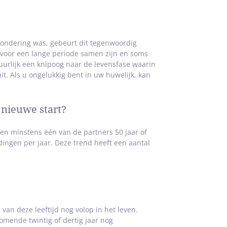
tzondering was, gebeurt dit tegenwoordig
al voor een lange periode samen zijn en soms
uurlijk een knipoog naar de levensfase waarin
it. Als u ongelukkig bent in uw huwelijk, kan
nieuwe start?
gen minstens één van de partners 50 jaar of
ingen per jaar. Deze trend heeft een aantal
an deze leeftijd nog volop in het leven.
omende twintig of dertig jaar nog