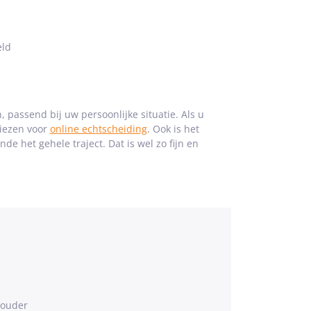
eld
, passend bij uw persoonlijke situatie. Als u
kiezen voor
online echtscheiding
. Ook is het
nde het gehele traject. Dat is wel zo fijn en
 ouder