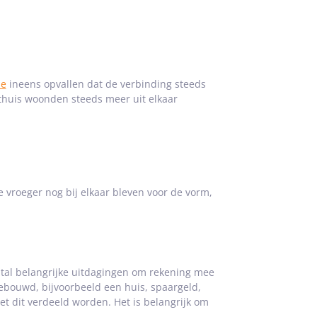
.
ie
ineens opvallen dat de verbinding steeds
g thuis woonden steeds meer uit elkaar
 vroeger nog bij elkaar bleven voor de vorm,
antal belangrijke uitdagingen om rekening mee
gebouwd, bijvoorbeeld een huis, spaargeld,
t dit verdeeld worden. Het is belangrijk om