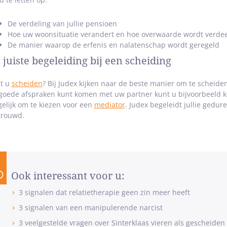
De verdeling van jullie pensioen
Hoe uw woonsituatie verandert en hoe overwaarde wordt verde
De manier waarop de erfenis en nalatenschap wordt geregeld
 juiste begeleiding bij een scheiding
t u
scheiden
? Bij Judex kijken naar de beste manier om te scheiden
 goede afspraken kunt komen met uw partner kunt u bijvoorbeeld 
elijk om te kiezen voor een
mediator
. Judex begeleidt jullie gedure
trouwd.
Ook interessant voor u:
3 signalen dat relatietherapie geen zin meer heeft
3 signalen van een manipulerende narcist
3 veelgestelde vragen over Sinterklaas vieren als gescheiden