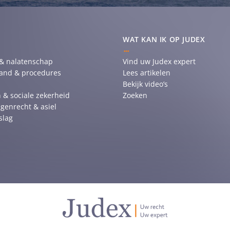
WAT KAN IK OP JUDEX
 & nalatenschap
Vind uw Judex expert
tand & procedures
Lees artikelen
Bekijk video’s
 & sociale zekerheid
Zoeken
genrecht & asiel
slag