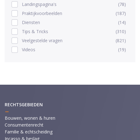
Landingspagina's
(78)
Praktijkvoorbeelden
(187)
Diensten
(14)
Tips & Tricks
(310)
Veelgestelde vragen
(821)
Videos
(19)
RECHTSGEBIEDEN
Bouwen, wonen & huren
Consumentenrecht
Familie & echtscheiding
Incasso & beslag