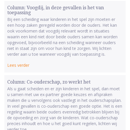
Column: Voogdij, in deze gevallen is het van
toepassing
Bij een scheiding waar kinderen in het spel zijn moeten er
een hoop zaken geregeld worden door de ouders. Het kan
ook voorkomen dat voogdij relevant wordt in situaties
waarin een kind niet door beide ouders samen kan worden
opgevoed, bijvoorbeeld na een scheiding wanneer ouders
niet in staat zijn om voor hun kind te zorgen. Wij lichten
verder aan u toe wanneer voogdij van toepassing is.
Lees verder
Column: Co-ouderschap, zo werkt het
Als u gaat scheiden en er zijn kinderen in het spel, dan moet
u samen met uw ex-partner goede keuzes en afspraken
maken die u vervolgens ook vastlegt in het ouderschapsplan.
In veel gevallen is co-ouderschap een goede optie. Het is een
regeling waarin beide ouders evenredig betrokken blijven bij
de opvoeding en zorg van de kinderen. Wat co-ouderschap
precies inhoudt en hoe u het goed kunt regelen, lichten wij
verder toe.