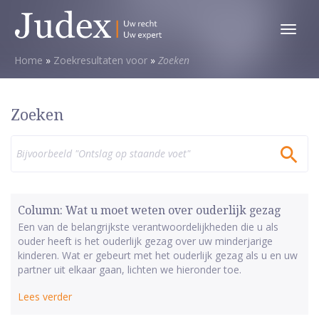
Toggl
menu
Home
»
Zoekresultaten voor
»
Zoeken
Zoeken
Zoek
naar:
Column: Wat u moet weten over ouderlijk gezag
Een van de belangrijkste verantwoordelijkheden die u als
ouder heeft is het ouderlijk gezag over uw minderjarige
kinderen. Wat er gebeurt met het ouderlijk gezag als u en uw
partner uit elkaar gaan, lichten we hieronder toe.
Lees verder