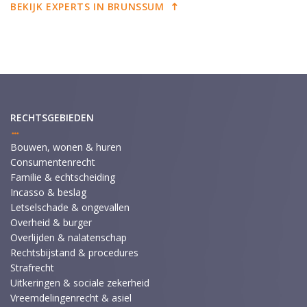
BEKIJK EXPERTS IN BRUNSSUM
RECHTSGEBIEDEN
Bouwen, wonen & huren
Consumentenrecht
Familie & echtscheiding
Incasso & beslag
Letselschade & ongevallen
Overheid & burger
Overlijden & nalatenschap
Rechtsbijstand & procedures
Strafrecht
Uitkeringen & sociale zekerheid
Vreemdelingenrecht & asiel