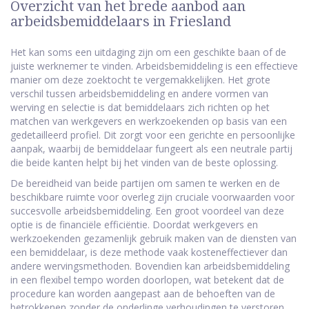
Overzicht van het brede aanbod aan
arbeidsbemiddelaars in Friesland
Het kan soms een uitdaging zijn om een geschikte baan of de
juiste werknemer te vinden. Arbeidsbemiddeling is een effectieve
manier om deze zoektocht te vergemakkelijken. Het grote
verschil tussen arbeidsbemiddeling en andere vormen van
werving en selectie is dat bemiddelaars zich richten op het
matchen van werkgevers en werkzoekenden op basis van een
gedetailleerd profiel. Dit zorgt voor een gerichte en persoonlijke
aanpak, waarbij de bemiddelaar fungeert als een neutrale partij
die beide kanten helpt bij het vinden van de beste oplossing.
De bereidheid van beide partijen om samen te werken en de
beschikbare ruimte voor overleg zijn cruciale voorwaarden voor
succesvolle arbeidsbemiddeling. Een groot voordeel van deze
optie is de financiële efficiëntie. Doordat werkgevers en
werkzoekenden gezamenlijk gebruik maken van de diensten van
een bemiddelaar, is deze methode vaak kosteneffectiever dan
andere wervingsmethoden. Bovendien kan arbeidsbemiddeling
in een flexibel tempo worden doorlopen, wat betekent dat de
procedure kan worden aangepast aan de behoeften van de
betrokkenen zonder de onderlinge verhoudingen te verstoren.