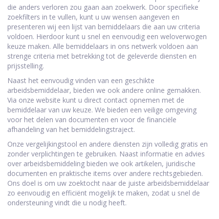
die anders verloren zou gaan aan zoekwerk. Door specifieke
zoekfilters in te vullen, kunt u uw wensen aangeven en
presenteren wij een lijst van bemiddelaars die aan uw criteria
voldoen. Hierdoor kunt u snel en eenvoudig een weloverwogen
keuze maken. Alle bemiddelaars in ons netwerk voldoen aan
strenge criteria met betrekking tot de geleverde diensten en
prijsstelling.
Naast het eenvoudig vinden van een geschikte
arbeidsbemiddelaar, bieden we ook andere online gemakken.
Via onze website kunt u direct contact opnemen met de
bemiddelaar van uw keuze. We bieden een veilige omgeving
voor het delen van documenten en voor de financiële
afhandeling van het bemiddelingstraject.
Onze vergelijkingstool en andere diensten zijn volledig gratis en
zonder verplichtingen te gebruiken. Naast informatie en advies
over arbeidsbemiddeling bieden we ook artikelen, juridische
documenten en praktische items over andere rechtsgebieden.
Ons doel is om uw zoektocht naar de juiste arbeidsbemiddelaar
zo eenvoudig en efficiënt mogelijk te maken, zodat u snel de
ondersteuning vindt die u nodig heeft.