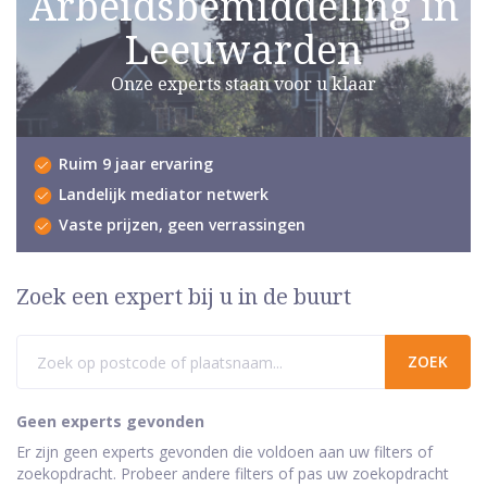
Arbeidsbemiddeling in
Leeuwarden
Onze experts staan voor u klaar
Ruim 9 jaar ervaring
Landelijk mediator netwerk
Vaste prijzen, geen verrassingen
Zoek een expert bij u in de buurt
Geen experts gevonden
Er zijn geen experts gevonden die voldoen aan uw filters of
zoekopdracht. Probeer andere filters of pas uw zoekopdracht