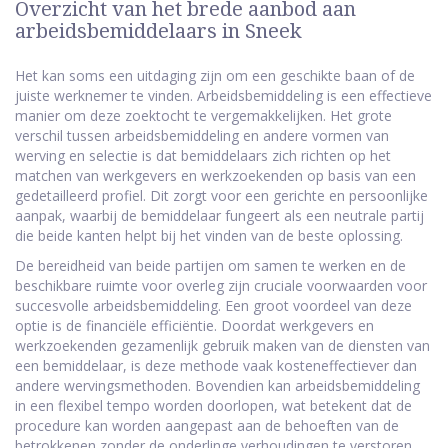
Overzicht van het brede aanbod aan
arbeidsbemiddelaars in Sneek
Het kan soms een uitdaging zijn om een geschikte baan of de
juiste werknemer te vinden. Arbeidsbemiddeling is een effectieve
manier om deze zoektocht te vergemakkelijken. Het grote
verschil tussen arbeidsbemiddeling en andere vormen van
werving en selectie is dat bemiddelaars zich richten op het
matchen van werkgevers en werkzoekenden op basis van een
gedetailleerd profiel. Dit zorgt voor een gerichte en persoonlijke
aanpak, waarbij de bemiddelaar fungeert als een neutrale partij
die beide kanten helpt bij het vinden van de beste oplossing.
De bereidheid van beide partijen om samen te werken en de
beschikbare ruimte voor overleg zijn cruciale voorwaarden voor
succesvolle arbeidsbemiddeling. Een groot voordeel van deze
optie is de financiële efficiëntie. Doordat werkgevers en
werkzoekenden gezamenlijk gebruik maken van de diensten van
een bemiddelaar, is deze methode vaak kosteneffectiever dan
andere wervingsmethoden. Bovendien kan arbeidsbemiddeling
in een flexibel tempo worden doorlopen, wat betekent dat de
procedure kan worden aangepast aan de behoeften van de
betrokkenen zonder de onderlinge verhoudingen te verstoren.