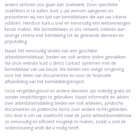
anders verloren zou gaan aan zoekwerk. Door specifieke
zoekfilters in te vullen, kunt u uw wensen aangeven en
presenteren wij een lijst van bemiddelaars die aan uw criteria
voldoen. Hierdoor kunt u snel en eenvoudig een weloverwogen
keuze maken. Alle bemiddelaars in ons netwerk voldoen aan
strenge criteria met betrekking tot de geleverde diensten en
prijsstelling.
Naast het eenvoudig vinden van een geschikte
arbeidsbemiddelaar, bieden we ook andere online gemakken.
Via onze website kunt u direct contact opnemen met de
bemiddelaar van uw keuze. We bieden een veilige omgeving
voor het delen van documenten en voor de financiële
afhandeling van het bemiddelingstraject.
Onze vergelijkingstool en andere diensten zijn volledig gratis en
zonder verplichtingen te gebruiken. Naast informatie en advies
over arbeidsbemiddeling bieden we ook artikelen, juridische
documenten en praktische items over andere rechtsgebieden.
Ons doel is om uw zoektocht naar de juiste arbeidsbemiddelaar
zo eenvoudig en efficiënt mogelijk te maken, zodat u snel de
ondersteuning vindt die u nodig heeft.