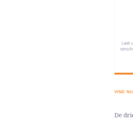
Laat 
versch
VIND NU
De dri