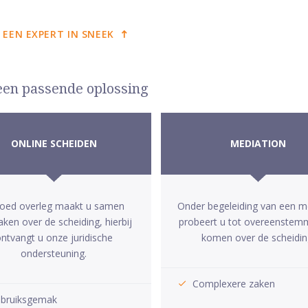
 EEN EXPERT IN SNEEK
 een passende oplossing
ONLINE SCHEIDEN
MEDIATION
goed overleg maakt u samen
Onder begeleiding van een m
aken over de scheiding, hierbij
probeert u tot overeenstem
ntvangt u onze juridische
komen over de scheidin
ondersteuning.
Complexere zaken
bruiksgemak