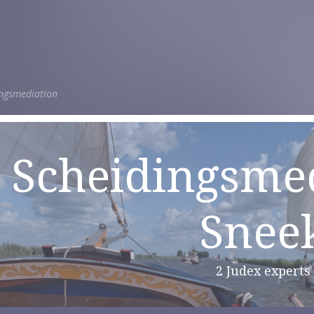
ingsmediation
Scheidingsmed
Snee
2 Judex experts