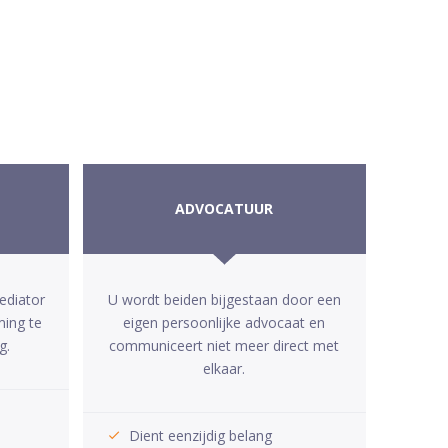
ADVOCATUUR
ediator
U wordt beiden bijgestaan door een
ming te
eigen persoonlijke advocaat en
g.
communiceert niet meer direct met
elkaar.
Dient eenzijdig belang