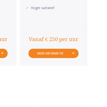
Hoger uurtarief
uur
Vanaf € 250 per uur
MEER INFORMATIE