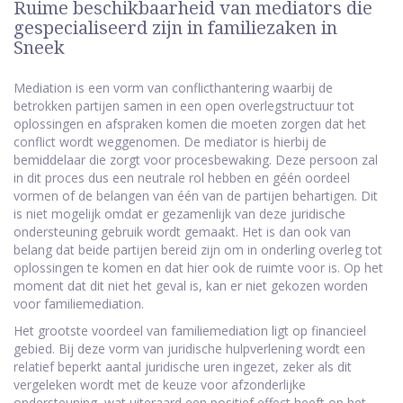
Ruime beschikbaarheid van mediators die
gespecialiseerd zijn in familiezaken in
Sneek
Mediation is een vorm van conflicthantering waarbij de
betrokken partijen samen in een open overlegstructuur tot
oplossingen en afspraken komen die moeten zorgen dat het
conflict wordt weggenomen. De mediator is hierbij de
bemiddelaar die zorgt voor procesbewaking. Deze persoon zal
in dit proces dus een neutrale rol hebben en géén oordeel
vormen of de belangen van één van de partijen behartigen. Dit
is niet mogelijk omdat er gezamenlijk van deze juridische
ondersteuning gebruik wordt gemaakt. Het is dan ook van
belang dat beide partijen bereid zijn om in onderling overleg tot
oplossingen te komen en dat hier ook de ruimte voor is. Op het
moment dat dit niet het geval is, kan er niet gekozen worden
voor familiemediation.
Het grootste voordeel van familiemediation ligt op financieel
gebied. Bij deze vorm van juridische hulpverlening wordt een
relatief beperkt aantal juridische uren ingezet, zeker als dit
vergeleken wordt met de keuze voor afzonderlijke
ondersteuning, wat uiteraard een positief effect heeft op het