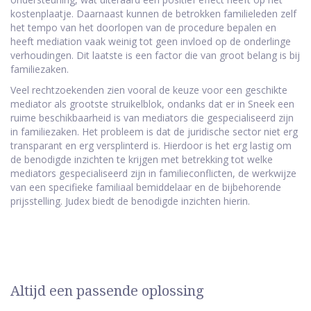
kostenplaatje. Daarnaast kunnen de betrokken familieleden zelf
het tempo van het doorlopen van de procedure bepalen en
heeft mediation vaak weinig tot geen invloed op de onderlinge
verhoudingen. Dit laatste is een factor die van groot belang is bij
familiezaken.
Veel rechtzoekenden zien vooral de keuze voor een geschikte
mediator als grootste struikelblok, ondanks dat er in Sneek een
ruime beschikbaarheid is van mediators die gespecialiseerd zijn
in familiezaken. Het probleem is dat de juridische sector niet erg
transparant en erg versplinterd is. Hierdoor is het erg lastig om
de benodigde inzichten te krijgen met betrekking tot welke
mediators gespecialiseerd zijn in familieconflicten, de werkwijze
van een specifieke familiaal bemiddelaar en de bijbehorende
prijsstelling. Judex biedt de benodigde inzichten hierin.
Altijd een passende oplossing