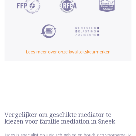
Lees meer over onze kwaliteitskeurmerken
Vergelijker om geschikte mediator te
kiezen voor familie mediation in Sneek
Judex is specialist op juridisch gebied en houdt zich voornamelijk