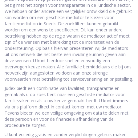
bezig met het zorgen voor transparantie in de juridische sector.
We hebben onder andere een vergelijker ontwikkeld die gebruikt
kan worden om een geschikte mediator te kiezen voor
familiemediation in Sneek. De zoekfilters kunnen gebruikt
worden om een wens te specificeren. Dit kan onder andere
betrekking hebben op de regio waarin de mediator actief moet
zijn of de wensen met betrekking tot de intensiteit van de
ondersteuning. Op basis hiervan presenteren wij de mediators
uit ons netwerk die het beste een invulling kunnen geven aan
deze wensen. U kunt hierdoor snel en eenvoudig een
overwogen keuze maken. Alle familiale bemiddelaars die bij ons
netwerk zijn aangesloten voldoen aan onze strenge
voorwaarden met betrekking tot serviceverlening en prijsstelling.
Judex biedt een combinatie van kwaliteit, transparantie en
gemak als u op zoek bent naar een geschikte mediator voor
familiezaken én als u uw keuze gemaakt heeft. U kunt immers
via ons platform direct in contact komen met uw mediator.
Tevens bieden we een veilige omgeving om data te delen met
deze persoon en voor de financiële afhandeling van de
procedure te zorgen.
U kunt volledig gratis en zonder verplichtingen gebruik maken