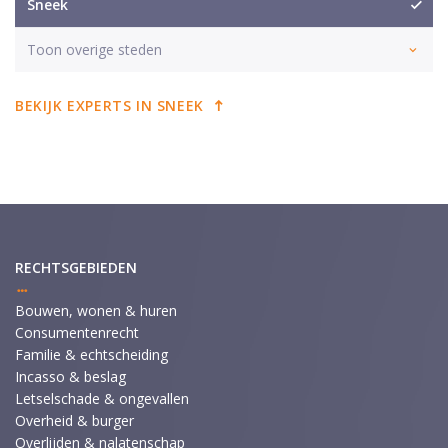
Sneek
Toon overige steden
BEKIJK EXPERTS IN SNEEK
RECHTSGEBIEDEN
Bouwen, wonen & huren
Consumentenrecht
Familie & echtscheiding
Incasso & beslag
Letselschade & ongevallen
Overheid & burger
Overlijden & nalatenschap