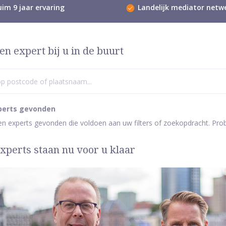
im 9 jaar ervaring
Landelijk mediator netw
en expert bij u in de buurt
perts gevonden
een experts gevonden die voldoen aan uw filters of zoekopdracht. Pro
xperts staan nu voor u klaar