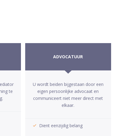
ADVOCATUUR
ediator
U wordt beiden bijgestaan door een
ming te
eigen persoonlijke advocaat en
g.
communiceert niet meer direct met
elkaar.
Dient eenzijdig belang