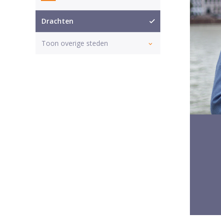
Drachten
Toon overige steden