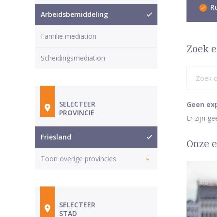
Ru
Arbeidsbemiddeling
Familie mediation
Zoek e
Scheidingsmediation
SELECTEER
Geen ex
PROVINCIE
Er zijn g
Friesland
Onze e
Toon overige provincies
SELECTEER
STAD