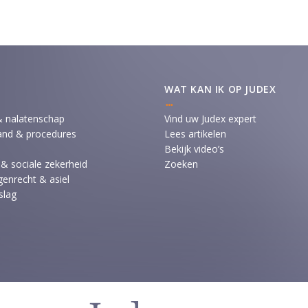
WAT KAN IK OP JUDEX
& nalatenschap
Vind uw Judex expert
and & procedures
Lees artikelen
Bekijk video’s
 & sociale zekerheid
Zoeken
enrecht & asiel
slag