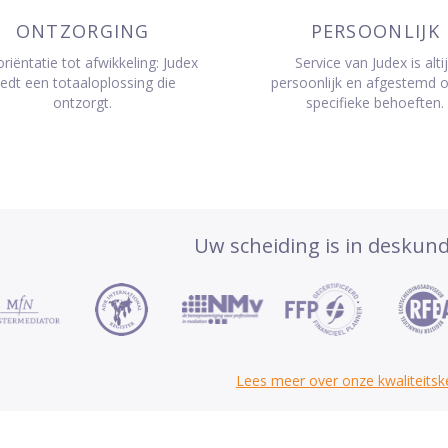
ONTZORGING
PERSOONLIJK
riëntatie tot afwikkeling: Judex
Service van Judex is alti
iedt een totaaloplossing die
persoonlijk en afgestemd 
ontzorgt.
specifieke behoeften.
Uw scheiding is in deskun
Lees meer over onze kwaliteits