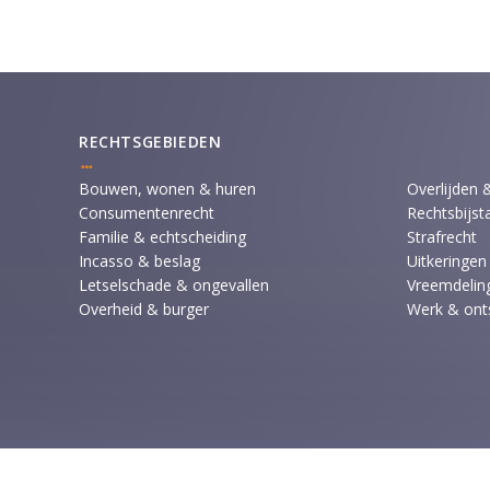
RECHTSGEBIEDEN
Bouwen, wonen & huren
Overlijden 
Consumentenrecht
Rechtsbijst
Familie & echtscheiding
Strafrecht
Incasso & beslag
Uitkeringen
Letselschade & ongevallen
Vreemdeling
Overheid & burger
Werk & ont