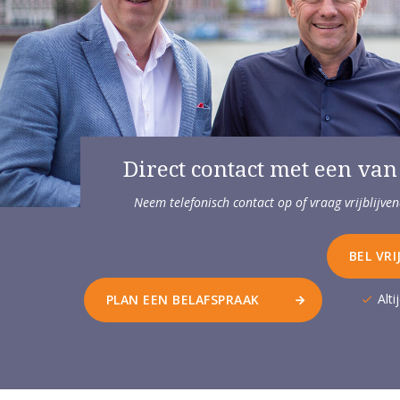
Direct contact met een van
Neem telefonisch contact op of vraag vrijblijv
BEL VRI
Alt
PLAN EEN BELAFSPRAAK