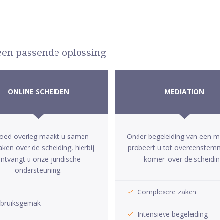
 een passende oplossing
ONLINE SCHEIDEN
MEDIATION
goed overleg maakt u samen
Onder begeleiding van een m
aken over de scheiding, hierbij
probeert u tot overeenstem
ntvangt u onze juridische
komen over de scheidin
ondersteuning.
Complexere zaken
bruiksgemak
Intensieve begeleiding