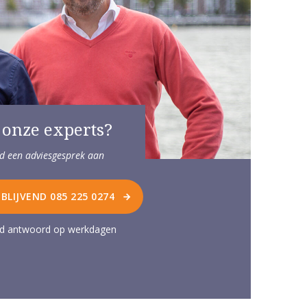
 onze experts?
end een adviesgesprek aan
JBLIJVEND 085 225 0274
ijd antwoord op werkdagen