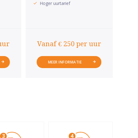
Hoger uurtarief
uur
Vanaf € 250 per uur
MEER INFORMATIE