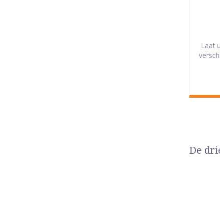
Laat 
versch
De dri