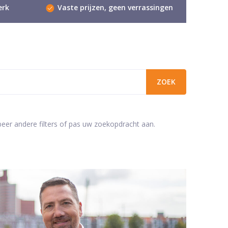
erk
Vaste prijzen, geen verrassingen
beer andere filters of pas uw zoekopdracht aan.