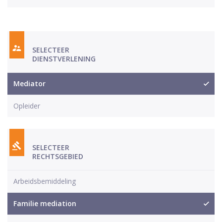
SELECTEER
DIENSTVERLENING
Mediator
Opleider
SELECTEER
RECHTSGEBIED
Arbeidsbemiddeling
Familie mediation