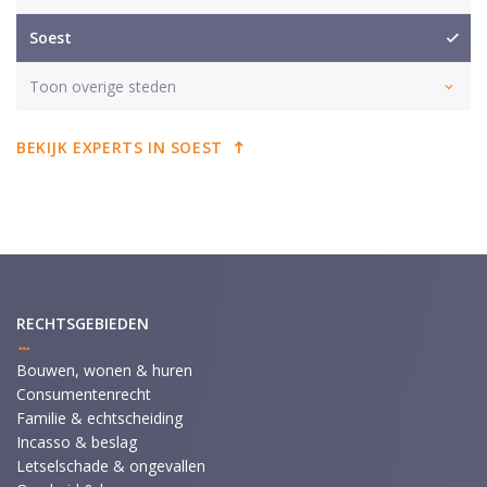
Soest
Toon overige steden
BEKIJK EXPERTS IN SOEST
RECHTSGEBIEDEN
Bouwen, wonen & huren
Consumentenrecht
Familie & echtscheiding
Incasso & beslag
Letselschade & ongevallen