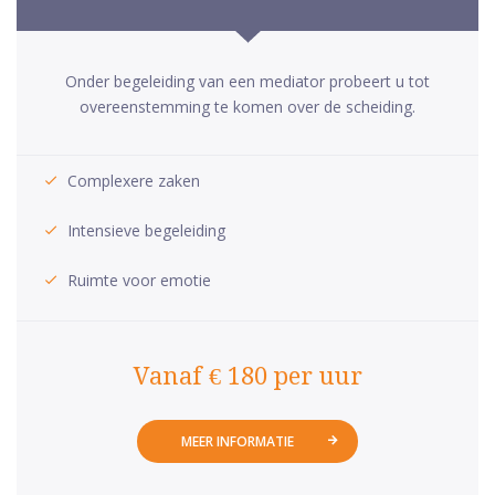
Onder begeleiding van een mediator probeert u tot
overeenstemming te komen over de scheiding.
Complexere zaken
Intensieve begeleiding
Ruimte voor emotie
Vanaf € 180 per uur
MEER INFORMATIE