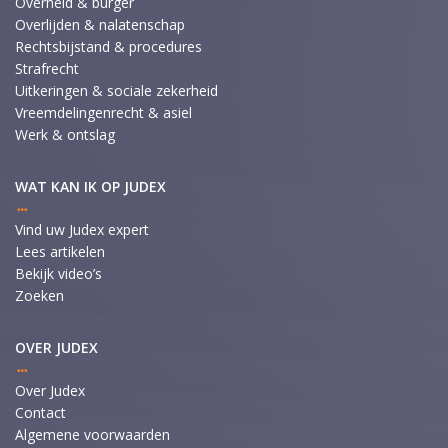
Overheid & burger
Overlijden & nalatenschap
Rechtsbijstand & procedures
Strafrecht
Uitkeringen & sociale zekerheid
Vreemdelingenrecht & asiel
Werk & ontslag
WAT KAN IK OP JUDEX
Vind uw Judex expert
Lees artikelen
Bekijk video’s
Zoeken
OVER JUDEX
Over Judex
Contact
Algemene voorwaarden