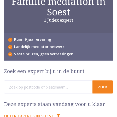
Familie mediation in
Soest
1 Judex expert
Ruim 9 jaar ervaring
Landelijk mediator netwerk
Vaste prijzen, geen verrassingen
Zoek een expert bij u in de buurt
Deze experts staan vandaag voor u klaar
FILTER EXPERTS IN SOEST