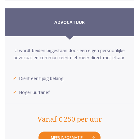
ADVOCATUUR
U wordt beiden bijgestaan door een eigen persoonlijke
advocaat en communiceert niet meer direct met elkaar.
Dient eenzijdig belang
Hoger uurtarief
Vanaf € 250 per uur
MEER INFORMATIE