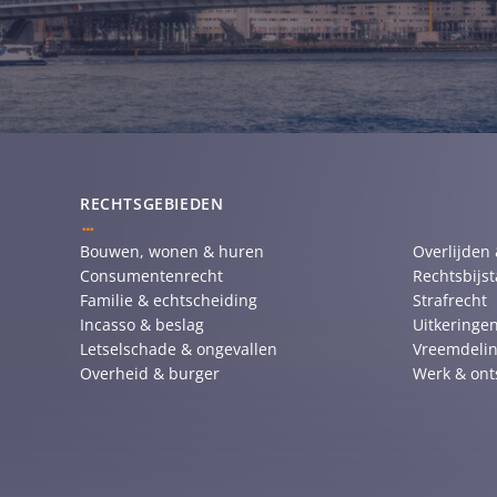
RECHTSGEBIEDEN
Bouwen, wonen & huren
Overlijden
Consumentenrecht
Rechtsbijs
Familie & echtscheiding
Strafrecht
Incasso & beslag
Uitkeringen
Letselschade & ongevallen
Vreemdelin
Overheid & burger
Werk & ont