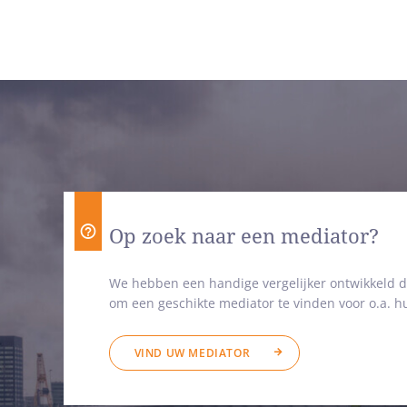
Op zoek naar een mediator?
We hebben een handige vergelijker ontwikkeld d
om een geschikte mediator te vinden voor o.a. hu
VIND UW MEDIATOR