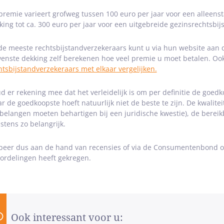
premie varieert grofweg tussen 100 euro per jaar voor een allee
king tot ca. 300 euro per jaar voor een uitgebreide gezinsrechtsbij
 de meeste rechtsbijstandverzekeraars kunt u via hun website aan
enste dekking zelf berekenen hoe veel premie u moet betalen. Oo
htsbijstandverzekeraars met elkaar vergelijken.
d er rekening mee dat het verleidelijk is om per definitie de goedk
r de goedkoopste hoeft natuurlijk niet de beste te zijn. De kwalite
belangen moeten behartigen bij een juridische kwestie), de berei
stens zo belangrijk.
beer dus aan de hand van recensies of via de Consumentenbond oo
ordelingen heeft gekregen.
Ook interessant voor u: