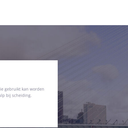
ie gebruikt kan worden
lp bij scheiding.