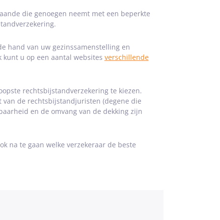
nstaande die genoegen neemt met een beperkte
standverzekering.
 de hand van uw gezinssamenstelling en
k kunt u op een aantal websites
verschillende
oopste rechtsbijstandverzekering te kiezen.
it van de rechtsbijstandjuristen (degene die
kbaarheid en de omvang van de dekking zijn
k na te gaan welke verzekeraar de beste