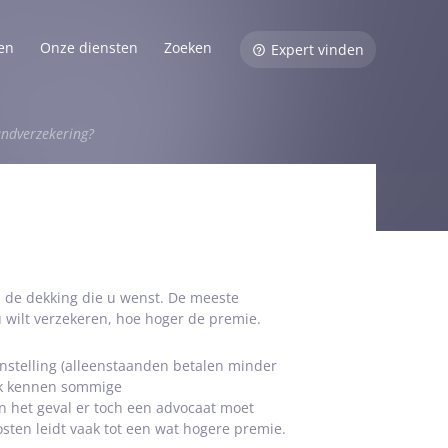
en
Onze diensten
Zoeken
Expert vinden
andverzekering?
 de dekking die u wenst. De meeste
 wilt verzekeren, hoe hoger de premie.
stelling (alleenstaanden betalen minder
Ook kennen sommige
n het geval er toch een advocaat moet
sten leidt vaak tot een wat hogere premie.