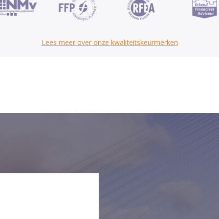
Lees meer over onze kwaliteitskeurmerken