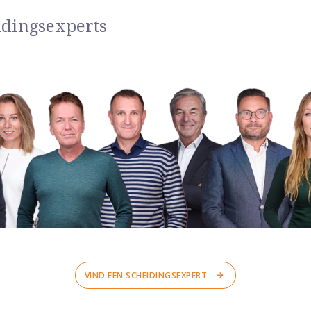
idingsexperts
VIND EEN SCHEIDINGSEXPERT