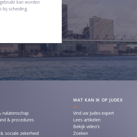
 gebruikt kan worden
 bij scheiding.
WAT KAN IK OP JUDEX
& nalatenschap
Vind uw Judex expert
and & procedures
Lees artikelen
Bekijk video’s
 & sociale zekerheid
Zoeken