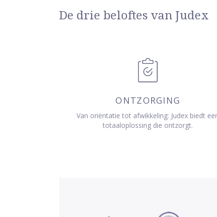
De drie beloftes van Judex
ONTZORGING
Van oriëntatie tot afwikkeling: Judex biedt ee
totaaloplossing die ontzorgt.