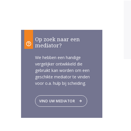
Op zoek naar een
mediator?
We hebben een handige
vergelijker ontwikkeld die
gebruikt kan worden om een
geschikte mediator te vinden
voor o.a. hulp bij scheiding.
VIND UW MEDIATOR