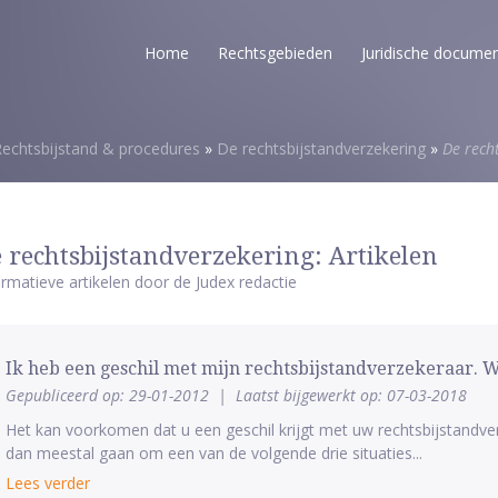
Home
Rechtsgebieden
Juridische docume
echtsbijstand & procedures
»
De rechtsbijstandverzekering
»
De rech
 rechtsbijstandverzekering: Artikelen
ormatieve artikelen door de Judex redactie
Ik heb een geschil met mijn rechtsbijstandverzekeraar. W
Gepubliceerd op: 29-01-2012
|
Laatst bijgewerkt op: 07-03-2018
Het kan voorkomen dat u een geschil krijgt met uw rechtsbijstandverz
dan meestal gaan om een van de volgende drie situaties...
Lees verder