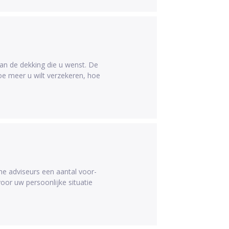
an de dekking die u wenst. De
oe meer u wilt verzekeren, hoe
he adviseurs een aantal voor-
or uw persoonlijke situatie