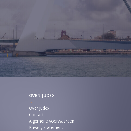
OVER JUDEX
Over Judex
Contact
Algemene voorwaarden
Privacy statement