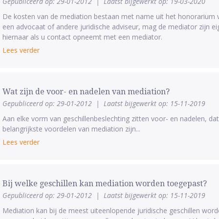
Gepubliceerd op: 29-01-2012
|
Laatst bijgewerkt op: 19-03-2020
De kosten van de mediation bestaan met name uit het honorarium van
een advocaat of andere juridische adviseur, mag de mediator zijn ei
hiernaar als u contact opneemt met een mediator.
Lees verder
Wat zijn de voor- en nadelen van mediation?
Gepubliceerd op: 29-01-2012
|
Laatst bijgewerkt op: 15-11-2019
Aan elke vorm van geschillenbeslechting zitten voor- en nadelen, dat 
belangrijkste voordelen van mediation zijn...
Lees verder
Bij welke geschillen kan mediation worden toegepast?
Gepubliceerd op: 29-01-2012
|
Laatst bijgewerkt op: 15-11-2019
Mediation kan bij de meest uiteenlopende juridische geschillen word