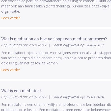
een voor beide partijen aanvaardbare oplossing te komen. U kunt da
maar ook aan familiezaken (echtscheiding), burenruzies of zakelijke g
organisatie.
Lees verder
Wat is mediation en hoe verloopt een mediationproces?
Gepubliceerd op: 29-01-2012
|
Laatst bijgewerkt op: 30-03-2021
Een mediationtraject verloopt vaak volgens een aantal vaste stappe
van beide partijen die de andere partij verzoekt om te proberen doo
oplossing van het geschil te komen.
Lees verder
Wat is een mediator?
Gepubliceerd op: 29-01-2012
|
Laatst bijgewerkt op: 19-03-2020
Een mediator is een onafhankelijke en professionele bemiddelaar di
probleem op te lossen. Een mediator is geen eenzijdige belangenbeh