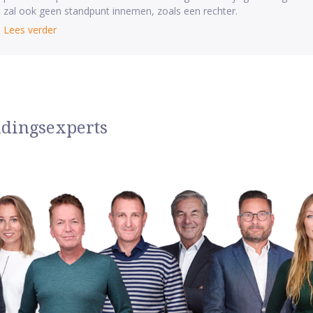
zal ook geen standpunt innemen, zoals een rechter.
Lees verder
idingsexperts