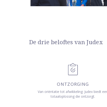
De drie beloftes van Judex
ONTZORGING
Van oriëntatie tot afwikkeling: Judex biedt ee
totaaloplossing die ontzorgt.