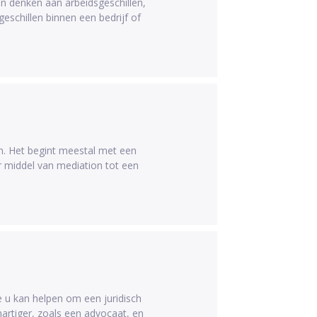
n denken aan arbeidsgeschillen,
eschillen binnen een bedrijf of
n. Het begint meestal met een
r middel van mediation tot een
e u kan helpen om een juridisch
artiger, zoals een advocaat, en