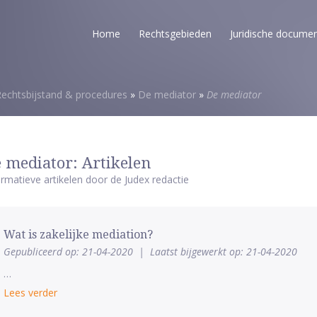
Home
Rechtsgebieden
Juridische docume
echtsbijstand & procedures
»
De mediator
»
De mediator
 mediator: Artikelen
ormatieve artikelen door de Judex redactie
Wat is zakelijke mediation?
Gepubliceerd op: 21-04-2020
|
Laatst bijgewerkt op: 21-04-2020
…
Lees verder