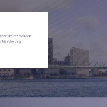
 gebruikt kan worden
 bij scheiding.