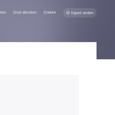
nten
Onze diensten
Zoeken
Expert vinden