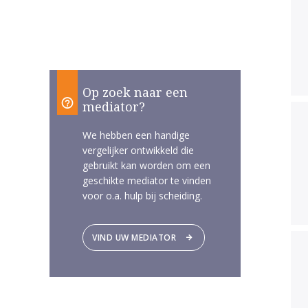
Op zoek naar een
mediator?
We hebben een handige
vergelijker ontwikkeld die
gebruikt kan worden om een
geschikte mediator te vinden
voor o.a. hulp bij scheiding.
VIND UW MEDIATOR