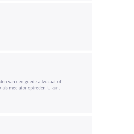
inden van een goede advocaat of
ok als mediator optreden. U kunt