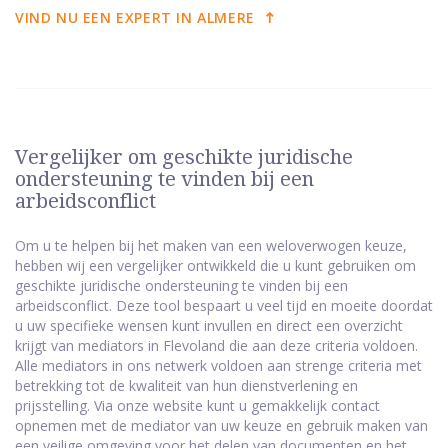
VIND NU EEN EXPERT IN ALMERE
Vergelijker om geschikte juridische
ondersteuning te vinden bij een
arbeidsconflict
Om u te helpen bij het maken van een weloverwogen keuze,
hebben wij een vergelijker ontwikkeld die u kunt gebruiken om
geschikte juridische ondersteuning te vinden bij een
arbeidsconflict. Deze tool bespaart u veel tijd en moeite doordat
u uw specifieke wensen kunt invullen en direct een overzicht
krijgt van mediators in Flevoland die aan deze criteria voldoen.
Alle mediators in ons netwerk voldoen aan strenge criteria met
betrekking tot de kwaliteit van hun dienstverlening en
prijsstelling. Via onze website kunt u gemakkelijk contact
opnemen met de mediator van uw keuze en gebruik maken van
een veilige omgeving voor het delen van documenten en het