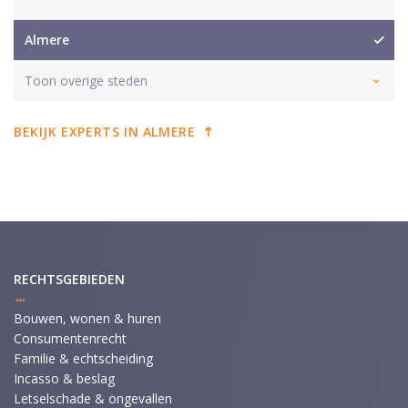
Almere
Toon overige steden
BEKIJK EXPERTS IN ALMERE
RECHTSGEBIEDEN
Bouwen, wonen & huren
Consumentenrecht
Familie & echtscheiding
Incasso & beslag
Letselschade & ongevallen