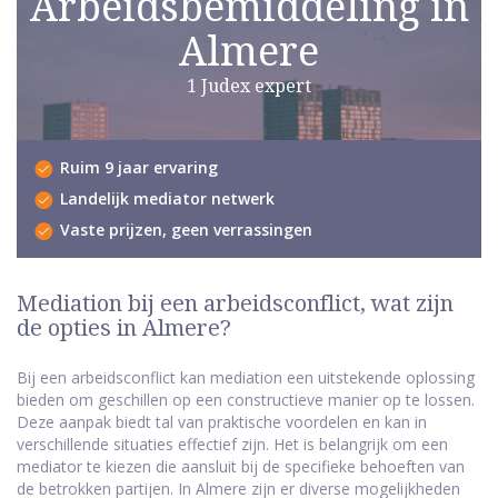
Arbeidsbemiddeling in
Almere
1 Judex expert
Ruim 9 jaar ervaring
Landelijk mediator netwerk
Vaste prijzen, geen verrassingen
Mediation bij een arbeidsconflict, wat zijn
de opties in Almere?
Bij een arbeidsconflict kan mediation een uitstekende oplossing
bieden om geschillen op een constructieve manier op te lossen.
Deze aanpak biedt tal van praktische voordelen en kan in
verschillende situaties effectief zijn. Het is belangrijk om een
mediator te kiezen die aansluit bij de specifieke behoeften van
de betrokken partijen. In Almere zijn er diverse mogelijkheden