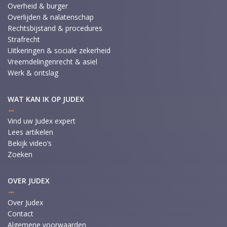
Overheid & burger
Overlijden & nalatenschap
Rechtsbijstand & procedures
Strafrecht
Uitkeringen & sociale zekerheid
Vreemdelingenrecht & asiel
Werk & ontslag
WAT KAN IK OP JUDEX
Vind uw Judex expert
Lees artikelen
Bekijk video’s
Zoeken
OVER JUDEX
Over Judex
Contact
Algemene voorwaarden