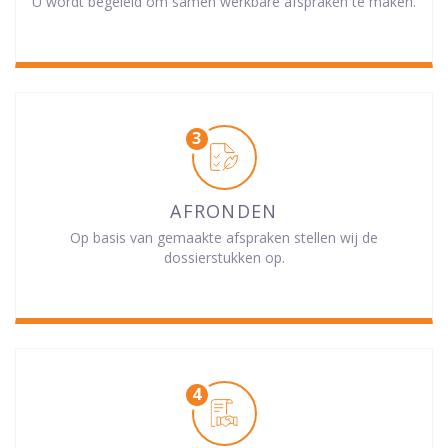
U wordt begeleid om samen werkbare afspraken te maken.
AFRONDEN
Op basis van gemaakte afspraken stellen wij de
dossierstukken op.