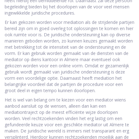
heeft hierbij een bemiddelende rol. Daarnaast zal deze persoon
begeleiding bieden bij het doorlopen van de voor veel mensen
ingewikkelde juridische procedures.
Er kan gekozen worden voor mediation als de strijdende partijen
bereid zijn om in goed overleg tot oplossingen te komen en hier
ook ruimte voor is. De juridische ondersteuning kan op diverse
manieren geboden worden, zo kunnen keuzes gemaakt worden
met betrekking tot de intensiteit van de ondersteuning en de
vorm. Er kan gebruik worden gemaakt van de diensten van de
mediator op diens kantoor in Almere maar eventueel ook
gekozen worden voor een online vorm. Omdat er gezamenlijk
gebruik wordt gemaakt van juridische ondersteuning is deze
vorm een voordelige optie. Daarnaast heeft mediation het
belangrijke voordeel dat de partijen de procedure voor een
groot deel in eigen tempo kunnen doorlopen.
Het is wel van belang om te kiezen voor een mediator wiens
aanbod aansluit op de wensen, alleen dan kan een
mediationtraject op de meest efficiënte wijze doorlopen
worden. Veel rechtzoekenden vinden het erg lastig om een
gefundeerde keuze voor een geschikte mediator uit Almere te
maken. De juridische wereld is immers niet transparant en erg
versplinterd. Hierdoor kunnen rechtzoekenden moeilijk aan de