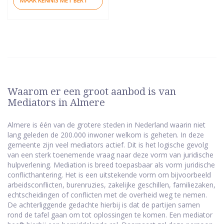
MAAK KENNIS MET BERT
Waarom er een groot aanbod is van
Mediators in Almere
Almere is één van de grotere steden in Nederland waarin niet
lang geleden de 200.000 inwoner welkom is geheten. In deze
gemeente zijn veel mediators actief. Dit is het logische gevolg
van een sterk toenemende vraag naar deze vorm van juridische
hulpverlening. Mediation is breed toepasbaar als vorm juridische
conflicthantering. Het is een uitstekende vorm om bijvoorbeeld
arbeidsconflicten, burenruzies, zakelijke geschillen, familiezaken,
echtscheidingen of conflicten met de overheid weg te nemen.
De achterliggende gedachte hierbij is dat de partijen samen
rond de tafel gaan om tot oplossingen te komen. Een mediator