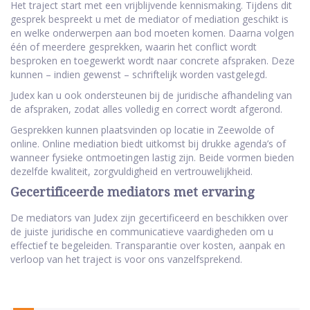
Het traject start met een vrijblijvende kennismaking. Tijdens dit
gesprek bespreekt u met de mediator of mediation geschikt is
en welke onderwerpen aan bod moeten komen. Daarna volgen
één of meerdere gesprekken, waarin het conflict wordt
besproken en toegewerkt wordt naar concrete afspraken. Deze
kunnen – indien gewenst – schriftelijk worden vastgelegd.
Judex kan u ook ondersteunen bij de juridische afhandeling van
de afspraken, zodat alles volledig en correct wordt afgerond.
Gesprekken kunnen plaatsvinden op locatie in Zeewolde of
online. Online mediation biedt uitkomst bij drukke agenda’s of
wanneer fysieke ontmoetingen lastig zijn. Beide vormen bieden
dezelfde kwaliteit, zorgvuldigheid en vertrouwelijkheid.
Gecertificeerde mediators met ervaring
De mediators van Judex zijn gecertificeerd en beschikken over
de juiste juridische en communicatieve vaardigheden om u
effectief te begeleiden. Transparantie over kosten, aanpak en
verloop van het traject is voor ons vanzelfsprekend.