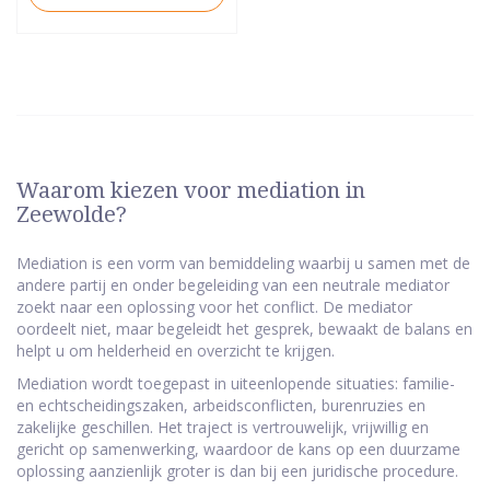
Waarom kiezen voor mediation in
Zeewolde?
Mediation is een vorm van bemiddeling waarbij u samen met de
andere partij en onder begeleiding van een neutrale mediator
zoekt naar een oplossing voor het conflict. De mediator
oordeelt niet, maar begeleidt het gesprek, bewaakt de balans en
helpt u om helderheid en overzicht te krijgen.
Mediation wordt toegepast in uiteenlopende situaties: familie-
en echtscheidingszaken, arbeidsconflicten, burenruzies en
zakelijke geschillen. Het traject is vertrouwelijk, vrijwillig en
gericht op samenwerking, waardoor de kans op een duurzame
oplossing aanzienlijk groter is dan bij een juridische procedure.