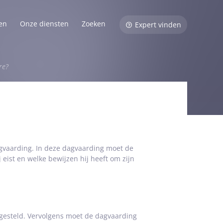
en
Onze diensten
Zoeken
Expert vinden
re?
dagvaarding. In deze dagvaarding moet de
j eist en welke bewijzen hij heeft om zijn
gesteld. Vervolgens moet de dagvaarding