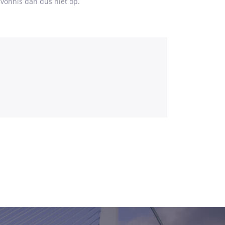
 vonnis dan dus niet op.