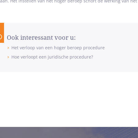
gaan. Het instellen van het hoger beroep schort de werking van het
Ook interessant voor u:
Het verloop van een hoger beroep procedure
Hoe verloopt een juridische procedure?