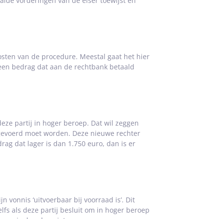
aalde vorderingen van de eiser toewijst en
osten van de procedure. Meestal gaat het hier
s een bedrag dat aan de rechtbank betaald
deze partij in hoger beroep. Dat wil zeggen
 gevoerd moet worden. Deze nieuwe rechter
ag dat lager is dan 1.750 euro, dan is er
n vonnis ‘uitvoerbaar bij voorraad is’. Dit
lfs als deze partij besluit om in hoger beroep