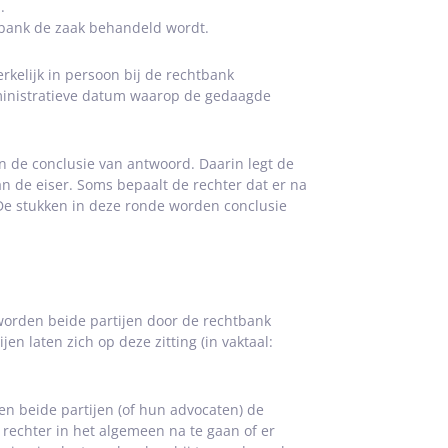
.
htbank de zaak behandeld wordt.
rkelijk in persoon bij de rechtbank
ministratieve datum waarop de gedaagde
n de conclusie van antwoord. Daarin legt de
n de eiser. Soms bepaalt de rechter dat er na
. De stukken in deze ronde worden conclusie
 worden beide partijen door de rechtbank
n laten zich op deze zitting (in vaktaal:
gen beide partijen (of hun advocaten) de
rechter in het algemeen na te gaan of er