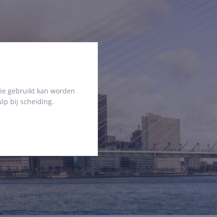
ie gebruikt kan worden
lp bij scheiding.