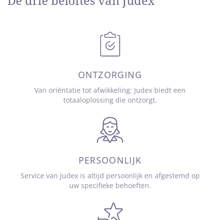
De drie beloftes van Judex
ONTZORGING
Van oriëntatie tot afwikkeling: Judex biedt een
totaaloplossing die ontzorgt.
PERSOONLIJK
Service van Judex is altijd persoonlijk en afgestemd op
uw specifieke behoeften.