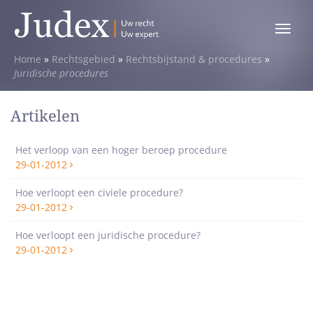
Toggle
menu
Home
»
Rechtsgebied
»
Rechtsbijstand & procedures
»
Juridische procedures
Artikelen
Het verloop van een hoger beroep procedure
29-01-2012
Hoe verloopt een civiele procedure?
29-01-2012
Hoe verloopt een juridische procedure?
29-01-2012