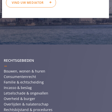
VIND UW MEDIATOR
RECHTSGEBIEDEN
Bouwen, wonen & huren
Consumentenrecht
Familie & echtscheiding
Incasso & beslag
Letselschade & ongevallen
Overheid & burger
Overlijden & nalatenschap
Rechtsbijstand & procedures