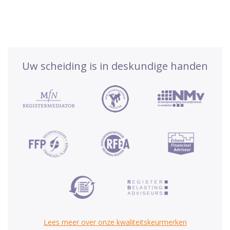
Uw scheiding is in deskundige handen
Lees meer over onze kwaliteitskeurmerken