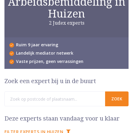
Arbeidsbemiddeling in
Huizen
2 Judex experts
Ruim 9 jaar ervaring
Landelijk mediator netwerk
Vaste prijzen, geen verrassingen
Zoek een expert bij u in de buurt
Deze experts staan vandaag voor u klaar
FILTER EXPERTS IN HUIZEN