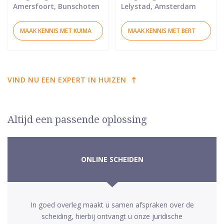
Amersfoort, Bunschoten
Lelystad, Amsterdam
MAAK KENNIS MET KUIMA
MAAK KENNIS MET BERT
VIND NU EEN EXPERT IN HUIZEN
Altijd een passende oplossing
ONLINE SCHEIDEN
In goed overleg maakt u samen afspraken over de
scheiding, hierbij ontvangt u onze juridische