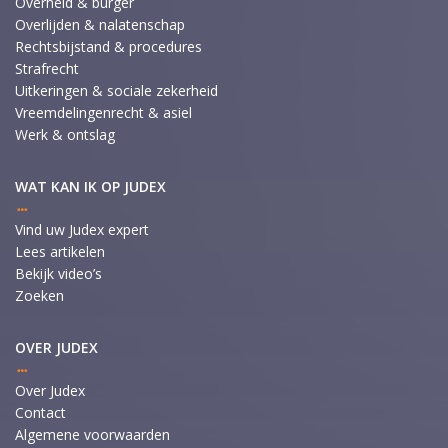
Overheid & burger
Overlijden & nalatenschap
Rechtsbijstand & procedures
Strafrecht
Uitkeringen & sociale zekerheid
Vreemdelingenrecht & asiel
Werk & ontslag
WAT KAN IK OP JUDEX
Vind uw Judex expert
Lees artikelen
Bekijk video’s
Zoeken
OVER JUDEX
Over Judex
Contact
Algemene voorwaarden