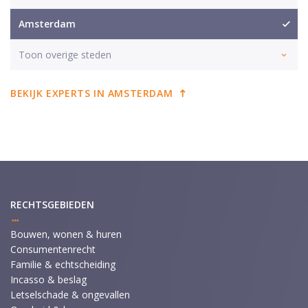
Amsterdam
Toon overige steden
BEKIJK EXPERTS IN AMSTERDAM
RECHTSGEBIEDEN
Bouwen, wonen & huren
Consumentenrecht
Familie & echtscheiding
Incasso & beslag
Letselschade & ongevallen