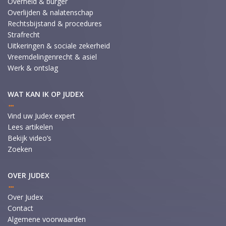
Overheid & burger
Overlijden & nalatenschap
Rechtsbijstand & procedures
Strafrecht
Uitkeringen & sociale zekerheid
Vreemdelingenrecht & asiel
Werk & ontslag
WAT KAN IK OP JUDEX
Vind uw Judex expert
Lees artikelen
Bekijk video’s
Zoeken
OVER JUDEX
Over Judex
Contact
Algemene voorwaarden