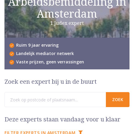
Arbeidsbemiddeling in
Amsterdam
1 Judex expert
Ruim 9 jaar ervaring
Landelijk mediator netwerk
Vaste prijzen, geen verrassingen
Zoek een expert bij u in de buurt
Deze experts staan vandaag voor u klaar
FILTER EXPERTS IN AMSTERDAM