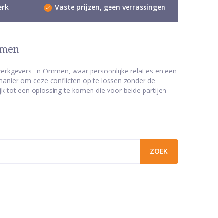
erk
Vaste prijzen, geen verrassingen
mmen
erkgevers. In Ommen, waar persoonlijke relaties en een
manier om deze conflicten op te lossen zonder de
k tot een oplossing te komen die voor beide partijen