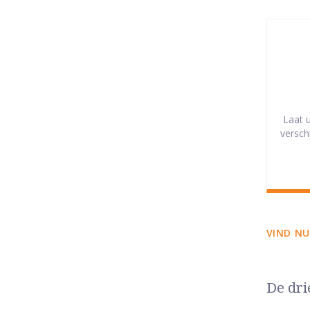
Laat 
versch
VIND NU
De dri