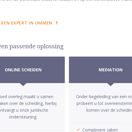
 EEN EXPERT IN OMMEN
 een passende oplossing
ONLINE SCHEIDEN
MEDIATION
goed overleg maakt u samen
Onder begeleiding van een m
aken over de scheiding, hierbij
probeert u tot overeenstem
ntvangt u onze juridische
komen over de scheidin
ondersteuning.
Complexere zaken