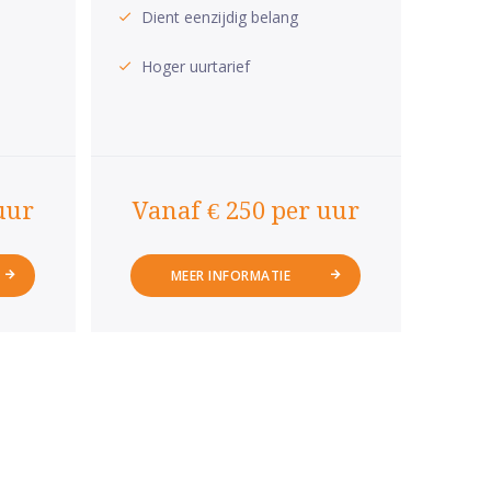
Dient eenzijdig belang
Hoger uurtarief
uur
Vanaf € 250 per uur
MEER INFORMATIE