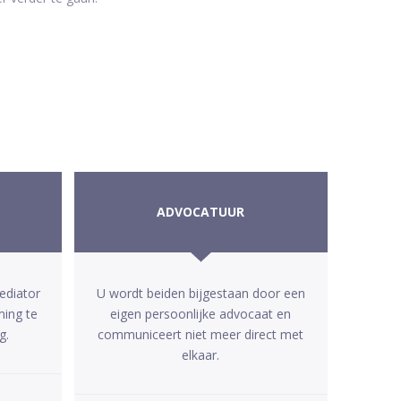
ADVOCATUUR
ediator
U wordt beiden bijgestaan door een
ming te
eigen persoonlijke advocaat en
g.
communiceert niet meer direct met
elkaar.