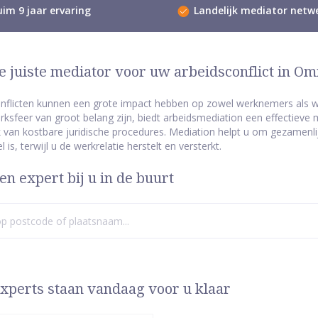
im 9 jaar ervaring
Landelijk mediator netw
e juiste mediator voor uw arbeidsconflict in O
nflicten kunnen een grote impact hebben op zowel werknemers als w
ksfeer van groot belang zijn, biedt arbeidsmediation een effectieve 
van kostbare juridische procedures. Mediation helpt u om gezamenlij
 is, terwijl u de werkrelatie herstelt en versterkt.
en expert bij u in de buurt
xperts staan vandaag voor u klaar