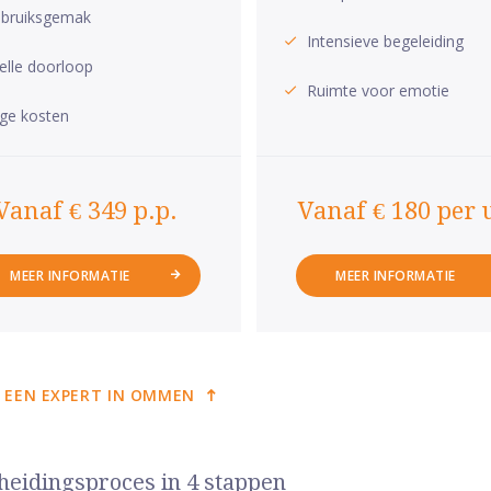
bruiksgemak
Intensieve begeleiding
elle doorloop
Ruimte voor emotie
ge kosten
Vanaf € 349 p.p.
Vanaf € 180 per 
MEER INFORMATIE
MEER INFORMATIE
 EEN EXPERT IN OMMEN
heidingsproces in 4 stappen