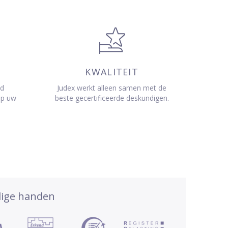
KWALITEIT
jd
Judex werkt alleen samen met de
op uw
beste gecertificeerde deskundigen.
dige handen