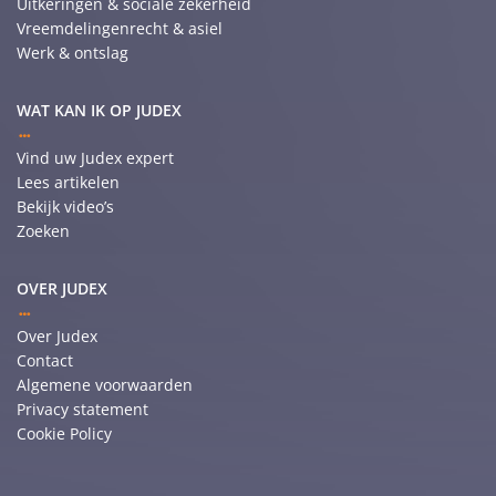
Uitkeringen & sociale zekerheid
Vreemdelingenrecht & asiel
Werk & ontslag
WAT KAN IK OP JUDEX
Vind uw Judex expert
Lees artikelen
Bekijk video’s
Zoeken
OVER JUDEX
Over Judex
Contact
Algemene voorwaarden
Privacy statement
Cookie Policy