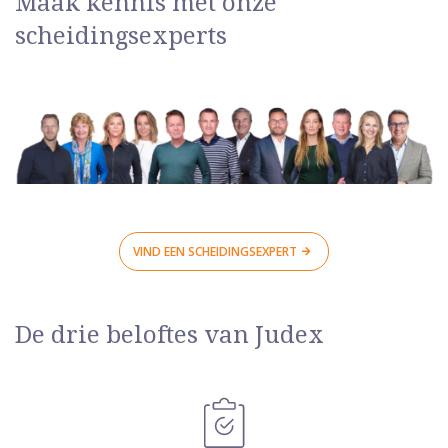
Maak kennis met onze
scheidingsexperts
VIND EEN SCHEIDINGSEXPERT
De drie beloftes van Judex