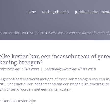
Home
Rechtsgebieden
Juridische document
 incassokosten
»
Artikelen
»
Welke kosten kan een incassobureau of 
lke kosten kan een incassobureau of gere
kening brengen?
ubliceerd op: 12-03-2009
|
Laatst bijgewerkt op: 07-03-2018
 u geconfronteerd wordt met een of meer aanmaningen van een in
dt u vaak niet alleen aangemaand om een bepaald geldbedrag (de 
onfronteerd worden met een aantal kosten.
bekendste kosten zijn: