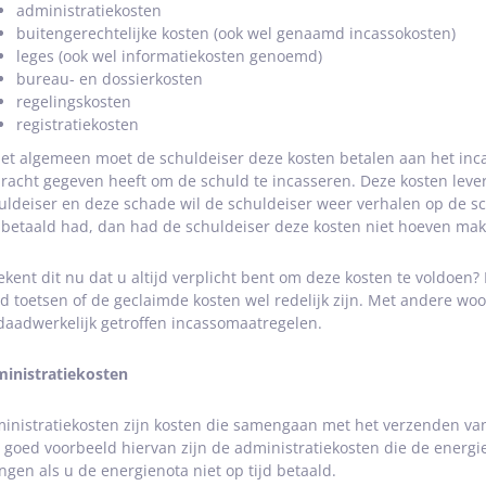
administratiekosten
buitengerechtelijke kosten (ook wel genaamd incassokosten)
leges (ook wel informatiekosten genoemd)
bureau- en dossierkosten
regelingskosten
registratiekosten
het algemeen moet de schuldeiser deze kosten betalen aan het inc
racht gegeven heeft om de schuld te incasseren. Deze kosten leve
uldeiser en deze schade wil de schuldeiser weer verhalen op de sc
d betaald had, dan had de schuldeiser deze kosten niet hoeven mak
ekent dit nu dat u altijd verplicht bent om deze kosten te voldoen? N
ijd toetsen of de geclaimde kosten wel redelijk zijn. Met andere wo
daadwerkelijk getroffen incassomaatregelen.
inistratiekosten
inistratiekosten zijn kosten die samengaan met het verzenden van
 goed voorbeeld hiervan zijn de administratiekosten die de energie
ngen als u de energienota niet op tijd betaald.