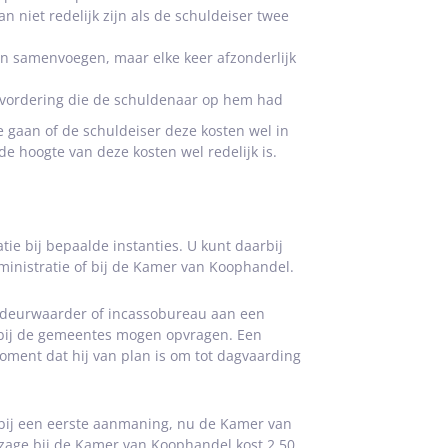
 niet redelijk zijn als de schuldeiser twee
n samenvoegen, maar elke keer afzonderlijk
 vordering die de schuldenaar op hem had
e gaan of de schuldeiser deze kosten wel in
e hoogte van deze kosten wel redelijk is.
ie bij bepaalde instanties. U kunt daarbij
ministratie of bij de Kamer van Koophandel.
 deurwaarder of incassobureau aan een
 bij de gemeentes mogen opvragen. Een
ment dat hij van plan is om tot dagvaarding
 bij een eerste aanmaning, nu de Kamer van
zage bij de Kamer van Koophandel kost 2,50