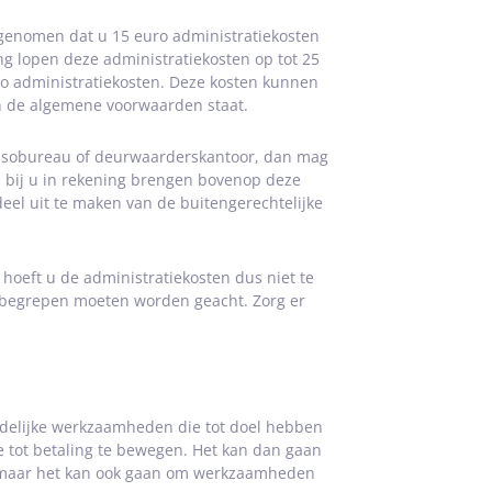
genomen dat u 15 euro administratiekosten
g lopen deze administratiekosten op tot 25
o administratiekosten. Deze kosten kunnen
in de algemene voorwaarden staat.
cassobureau of deurwaarderskantoor, dan mag
 bij u in rekening brengen bovenop deze
eel uit te maken van de buitengerechtelijke
oeft u de administratiekosten dus niet te
inbegrepen moeten worden geacht. Zorg er
redelijke werkzaamheden die tot doel hebben
e tot betaling te bewegen. Het kan dan gaan
, maar het kan ook gaan om werkzaamheden