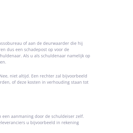
assobureau of aan de deurwaarder die hij
ren dus een schadepost op voor de
huldenaar. Als u als schuldenaar namelijk op
en.
ee, niet altijd. Een rechter zal bijvoorbeeld
orden, of deze kosten in verhouding staan tot
 een aanmaning door de schuldeiser zelf.
leveranciers u bijvoorbeeld in rekening