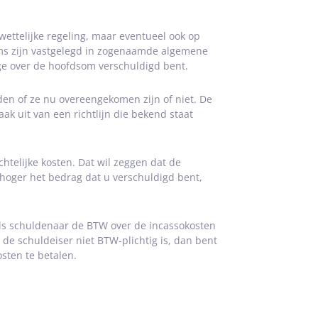
wettelijke regeling, maar eventueel ook op
oms zijn vastgelegd in zogenaamde algemene
e over de hoofdsom verschuldigd bent.
en of ze nu overeengekomen zijn of niet. De
aak uit van een richtlijn die bekend staat
chtelijke kosten. Dat wil zeggen dat de
hoger het bedrag dat u verschuldigd bent,
 als schuldenaar de BTW over de incassokosten
 de schuldeiser niet BTW-plichtig is, dan bent
sten te betalen.