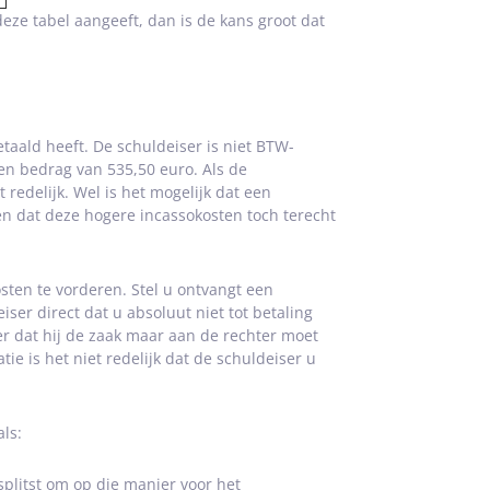
eze tabel aangeeft, dan is de kans groot dat
aald heeft. De schuldeiser is niet BTW-
een bedrag van 535,50 euro. Als de
 redelijk. Wel is het mogelijk dat een
en dat deze hogere incassokosten toch terecht
sten te vorderen. Stel u ontvangt een
ser direct dat u absoluut niet tot betaling
r dat hij de zaak maar aan de rechter moet
tie is het niet redelijk dat de schuldeiser u
ls:
plitst om op die manier voor het