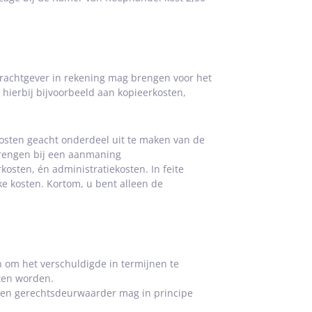
drachtgever in rekening mag brengen voor het
hierbij bijvoorbeeld aan kopieerkosten,
kosten geacht onderdeel uit te maken van de
brengen bij een aanmaning
kosten, én administratiekosten. In feite
ke kosten. Kortom, u bent alleen de
n om het verschuldigde in termijnen te
ten worden.
 een gerechtsdeurwaarder mag in principe