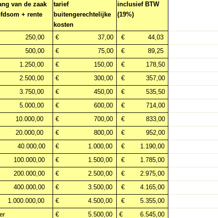
ang van de zaak
tarief
inclusief BTW
fdsom + rente
buitengerechtelijke
(19%)
kosten
250,00
€
37,00
€
44,03
500,00
€
75,00
€
89,25
1.250,00
€
150,00
€
178,50
2.500,00
€
300,00
€
357,00
3.750,00
€
450,00
€
535,50
5.000,00
€
600,00
€
714,00
10.000,00
€
700,00
€
833,00
0.000,00
€
800,00
€
952,00
40.000,00
€
1.000,00
€
1.190,00
100.000,00
€
1.500,00
€
1.785,00
200.000,00
€
2.500,00
€
2.975,00
400.000,00
€
3.500,00
€
4.165,00
1.000.000,00
€
4.500,00
€
5.355,00
er
€
5.500,00
€
6.545,00